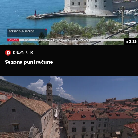
2:25
DNEVNIK.HR
Sezona puni račune