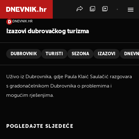
DNEVNIK.HR
PRETRAŽITE VIJESTI
Izazovi dubrovačkog turizma
DUBROVNIK
TURISTI
SEZONA
IZAZOVI
DNEVN
Uživo iz Dubrovnika, gdje Paula Klaić Saulačić razgovara
s gradonačelnikom Dubrovnika o problemima i
mogućim rješenjima.
POGLEDAJTE SLJEDEĆE