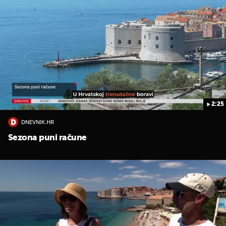
2:25
UKLJUČITE NOTIFIKACIJE
DNEVNIK.HR
Sezona puni račune