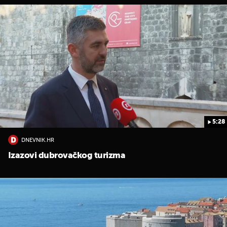
5:28
DNEVNIK.HR
Izazovi dubrovačkog turizma