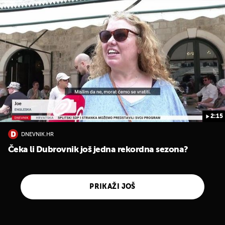
2:15
DNEVNIK.HR
Čeka li Dubrovnik još jedna rekordna sezona?
PRIKAŽI JOŠ