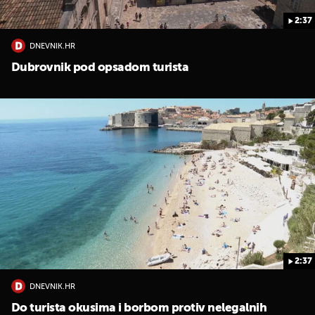
2:37
DNEVNIK.HR
Dubrovnik pod opsadom turista
2:37
DNEVNIK.HR
Do turista okusima i borbom protiv nelegalnih