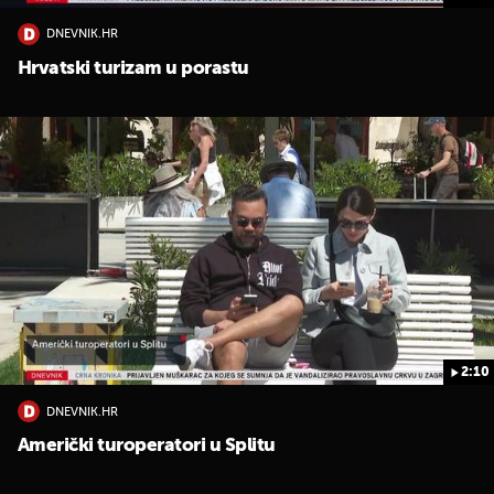
DNEVNIK.HR
Hrvatski turizam u porastu
2:10
DNEVNIK.HR
Američki turoperatori u Splitu