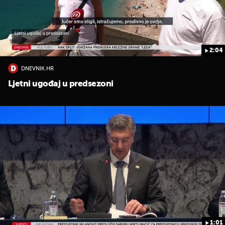
2:04
DNEVNIK.HR
Ljetni ugođaj u predsezoni
1:01