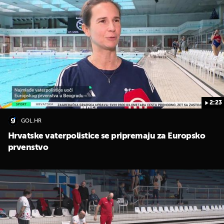
2:23
UKLJUČITE NOTIFIKACIJE
GOL.HR
Hrvatske vaterpolistice se pripremaju za Europsko
prvenstvo