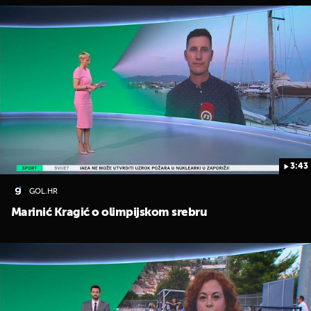
3:43
GOL.HR
Marinić Kragić o olimpijskom srebru