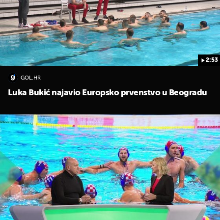
2:53
GOL.HR
Luka Bukić najavio Europsko prvenstvo u Beogradu