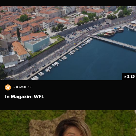
2:25
SHOWBUZZ
In Magazin: WFL