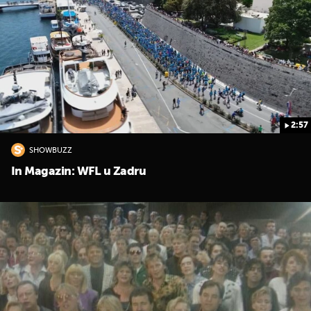
2:57
SHOWBUZZ
In Magazin: WFL u Zadru