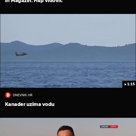
In Magazin: Filip Vidović
1:15
DNEVNIK.HR
Kanader uzima vodu