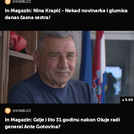
SHOWBUZZ
In Magazin: Nina Krapić - Nekad novinarka i glumica
danas časna sestra!
5:09
SHOWBUZZ
In Magazin: Gdje i što 31 godinu nakon Oluje radi
general Ante Gotovina?