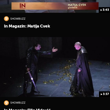
3:43
SHOWBUZZ
In Magazin: Matija Cvek
3:37
SHOWBUZZ