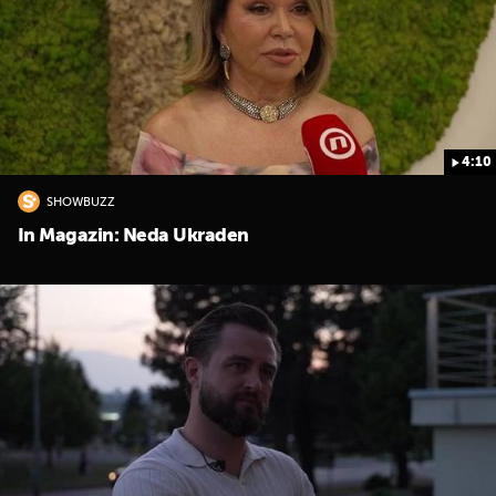
4:10
SHOWBUZZ
UKLJUČITE NOTIFIKACIJE
In Magazin: Neda Ukraden