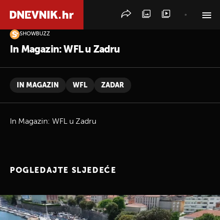
SHOWBUZZ
PRETRAŽITE VIJESTI
In Magazin: WFL u Zadru
IN MAGAZIN
WFL
ZADAR
In Magazin: WFL u Zadru
POGLEDAJTE SLJEDEĆE