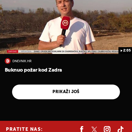
2:05
DNEVNIK.HR
Buknuo požar kod Zadra
PRIKAŽI JOŠ
PRATITE NAS: