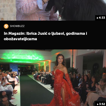
4:33
SHOWBUZZ
In Magazin: Ibrica Jusić o ljubavi, godinama i
obožavateljicama
3:52