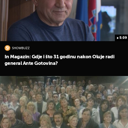
5:09
SHOWBUZZ
In Magazin: Gdje i što 31 godinu nakon Oluje radi
general Ante Gotovina?