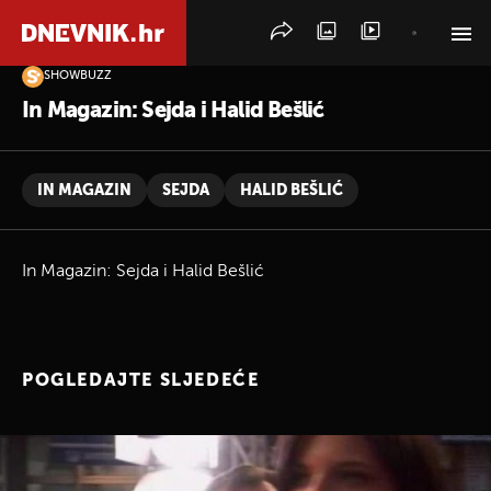
SHOWBUZZ
PRETRAŽITE VIJESTI
In Magazin: Sejda i Halid Bešlić
IN MAGAZIN
SEJDA
HALID BEŠLIĆ
In Magazin: Sejda i Halid Bešlić
POGLEDAJTE SLJEDEĆE