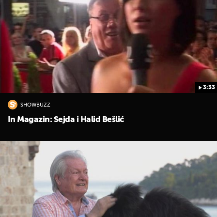
3:33
SHOWBUZZ
In Magazin: Sejda i Halid Bešlić