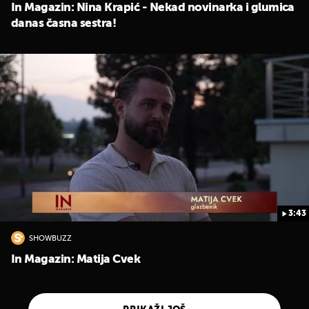
In Magazin: Nina Krapić - Nekad novinarka i glumica
danas časna sestra!
3:43
SHOWBUZZ
In Magazin: Matija Cvek