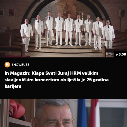
3:58
SHOWBUZZ
UKLJUČITE NOTIFIKACIJE
In Magazin: Klapa Sveti Juraj HRM velikim
slavljeničkim koncertom obilježila je 25 godina
karijere