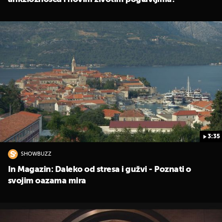
3:35
SHOWBUZZ
In Magazin: Daleko od stresa i gužvi - Poznati o
svojim oazama mira