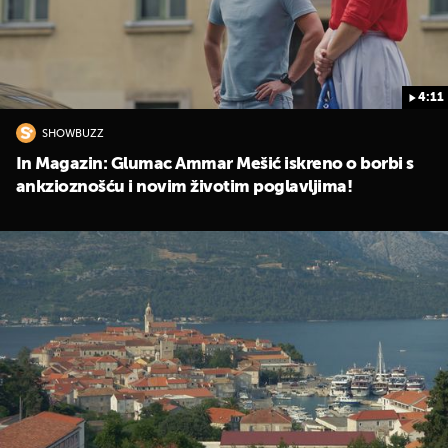
4:11
SHOWBUZZ
In Magazin: Glumac Ammar Mešić iskreno o borbi s
ankzioznošću i novim životim poglavljima!