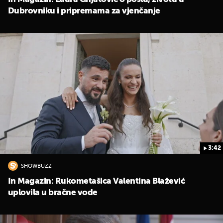
Dubrovniku i pripremama za vjenčanje
UKLJUČITE NOTIFIKACIJE
3:42
SHOWBUZZ
In Magazin: Rukometašica Valentina Blažević
uplovila u bračne vode