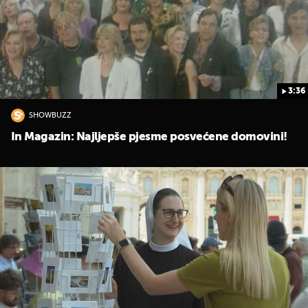
3:36
SHOWBUZZ
In Magazin: Najljepše pjesme posvećene domovini!