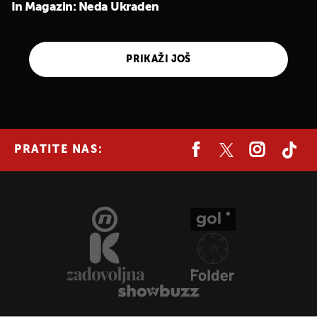
In Magazin: Neda Ukraden
PRIKAŽI JOŠ
PRATITE NAS: