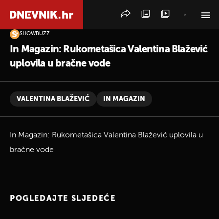
SHOWBUZZ
PRETRAŽITE VIJESTI
In Magazin: Rukometašica Valentina Blažević
uplovila u bračne vode
VALENTINA BLAŽEVIĆ
IN MAGAZIN
In Magazin: Rukometašica Valentina Blažević uplovila u
bračne vode
POGLEDAJTE SLJEDEĆE