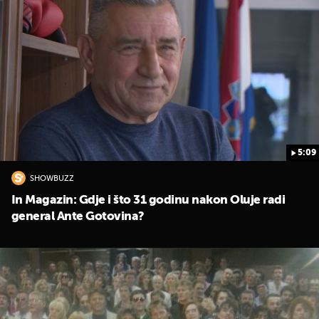
5:09
SHOWBUZZ
In Magazin: Gdje i što 31 godinu nakon Oluje radi
general Ante Gotovina?