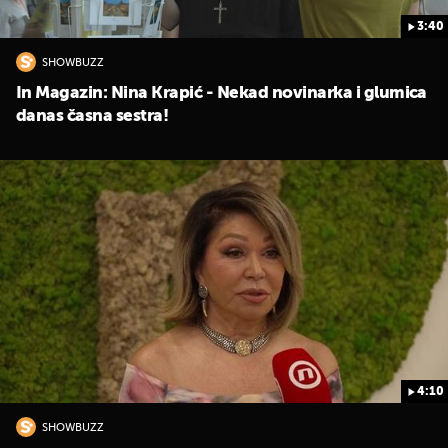
3:40
SHOWBUZZ
In Magazin: Nina Krapić - Nekad novinarka i glumica
danas časna sestra!
4:10
SHOWBUZZ