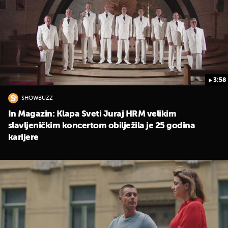
3:58
SHOWBUZZ
In Magazin: Klapa Sveti Juraj HRM velikim
slavljeničkim koncertom obilježila je 25 godina
karijere