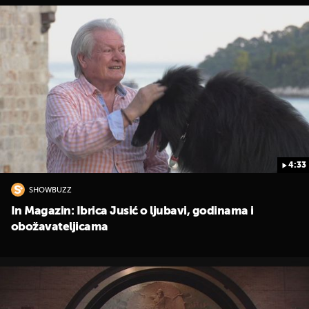
4:33
SHOWBUZZ
In Magazin: Ibrica Jusić o ljubavi, godinama i
obožavateljicama