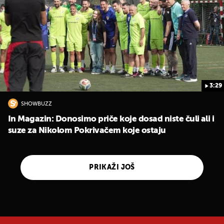
3:29
SHOWBUZZ
In Magazin: Donosimo priče koje dosad niste čuli ali i
suze za Nikolom Pokrivačem koje ostaju
PRIKAŽI JOŠ