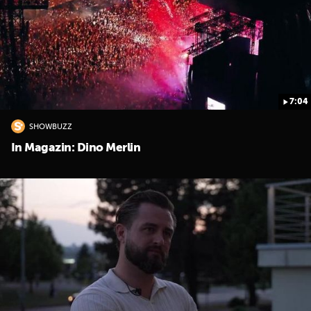
7:04
SHOWBUZZ
UKLJUČITE NOTIFIKACIJE
In Magazin: Dino Merlin