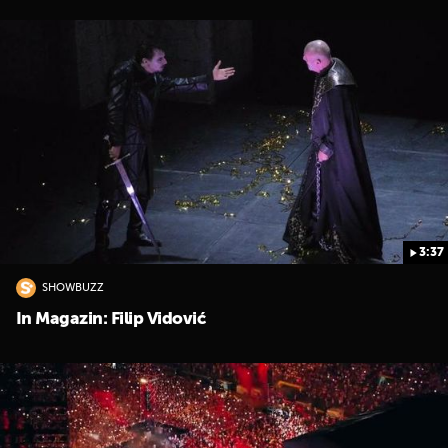
3:37
SHOWBUZZ
In Magazin: Filip Vidović