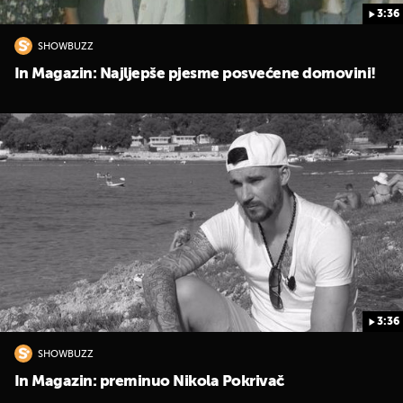
3:36
SHOWBUZZ
In Magazin: Najljepše pjesme posvećene domovini!
3:36
SHOWBUZZ
In Magazin: preminuo Nikola Pokrivač