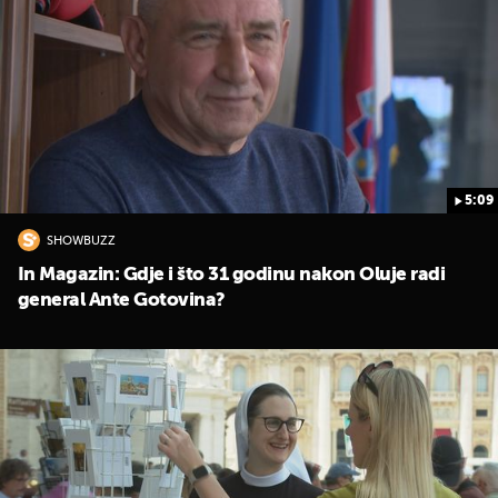
5:09
SHOWBUZZ
In Magazin: Gdje i što 31 godinu nakon Oluje radi
general Ante Gotovina?