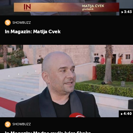
3:43
SHOWBUZZ
In Magazin: Matija Cvek
4:40
SHOWBUZZ