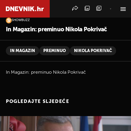
SHOWBUZZ
PRETRAŽITE VIJESTI
In Magazin: preminuo Nikola Pokrivač
IN MAGAZIN
PREMINUO
NIKOLA POKRIVAČ
In Magazin: preminuo Nikola Pokrivač
POGLEDAJTE SLJEDEĆE