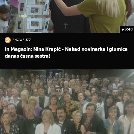
3:40
SHOWBUZZ
In Magazin: Nina Krapić - Nekad novinarka i glumica
danas časna sestra!