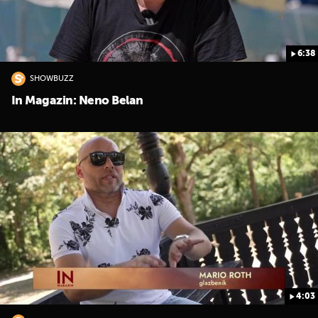
6:38
SHOWBUZZ
In Magazin: Neno Belan
4:03