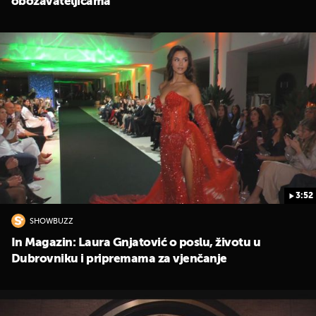
obožavateljicama
3:52
SHOWBUZZ
In Magazin: Laura Gnjatović o poslu, životu u
Dubrovniku i pripremama za vjenčanje