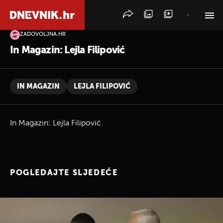
ZADOVOLJNA.HR
PRETRAŽITE VIJESTI
In Magazin: Lejla Filipović
IN MAGAZIN
LEJLA FILIPOVIĆ
In Magazin: Lejla Filipović
POGLEDAJTE SLJEDEĆE