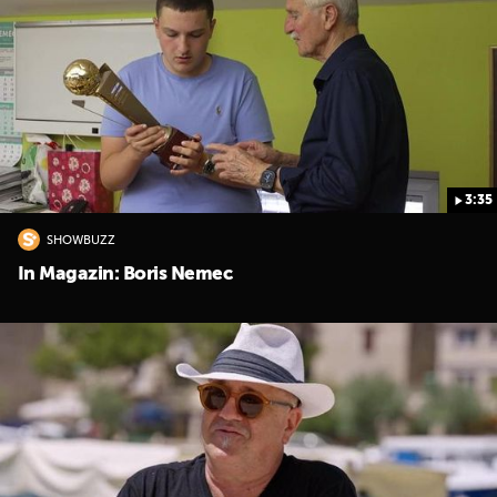
3:35
SHOWBUZZ
In Magazin: Boris Nemec