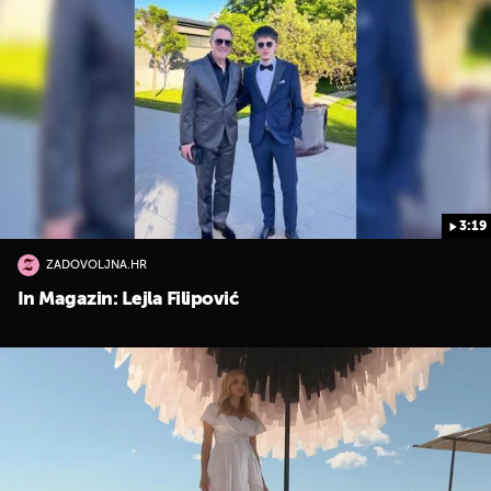
3:19
ZADOVOLJNA.HR
In Magazin: Lejla Filipović