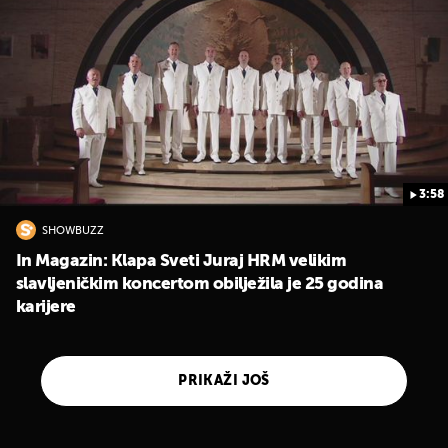
3:58
SHOWBUZZ
In Magazin: Klapa Sveti Juraj HRM velikim
slavljeničkim koncertom obilježila je 25 godina
karijere
PRIKAŽI JOŠ