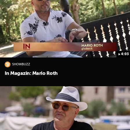
4:03
SHOWBUZZ
In Magazin: Mario Roth