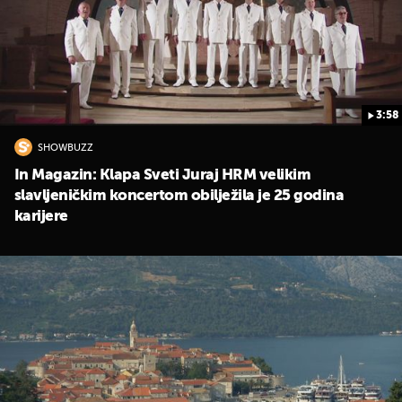
3:58
SHOWBUZZ
In Magazin: Klapa Sveti Juraj HRM velikim
slavljeničkim koncertom obilježila je 25 godina
karijere