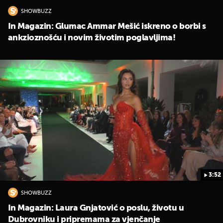
SHOWBUZZ
In Magazin: Glumac Ammar Mešić iskreno o borbi s
ankzioznošću i novim životim poglavljima!
3:52
SHOWBUZZ
In Magazin: Laura Gnjatović o poslu, životu u
Dubrovniku i pripremama za vjenčanje