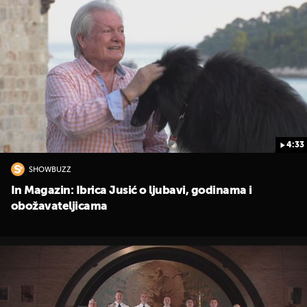
4:33
SHOWBUZZ
In Magazin: Ibrica Jusić o ljubavi, godinama i
UKLJUČITE NOTIFIKACIJE
obožavateljicama