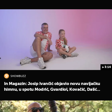
3:14
SHOWBUZZ
In Magazin: Josip Ivančić objavio novu navijačku
himnu, u spotu Modrić, Gvardiol, Kovačić, Dalić...