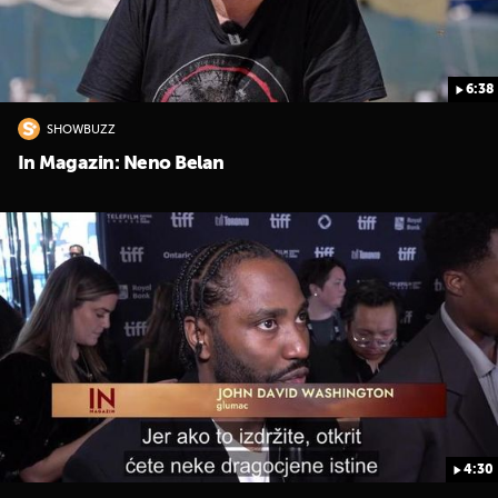
6:38
SHOWBUZZ
In Magazin: Neno Belan
4:30