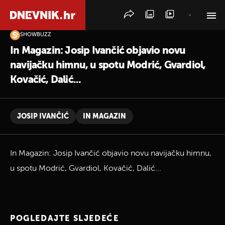
SHOWBUZZ
PRETRAŽITE VIJESTI
In Magazin: Josip Ivančić objavio novu
navijačku himnu, u spotu Modrić, Gvardiol,
Kovačić, Dalić...
JOSIP IVANČIĆ
IN MAGAZIN
In Magazin: Josip Ivančić objavio novu navijačku himnu,
u spotu Modrić, Gvardiol, Kovačić, Dalić...
POGLEDAJTE SLJEDEĆE