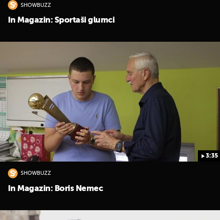
SHOWBUZZ
In Magazin: Sportaši glumci
3:35
SHOWBUZZ
In Magazin: Boris Nemec