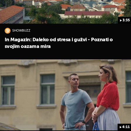
3:35
SHOWBUZZ
In Magazin: Daleko od stresa i gužvi - Poznati o
svojim oazama mira
4:11