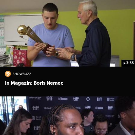
3:35
SHOWBUZZ
In Magazin: Boris Nemec