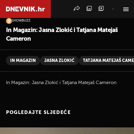
SHOWBUZZ
PRETRAŽITE VIJESTI
In Magazin: Jasna Zlokić i Tatjana Matejaš
Cameron
IN MAGAZIN
JASNA ZLOKIĆ
TATJANA MATEJAŠ CAM
In Magazin: Jasna Zlokić i Tatjana Matejaš Cameron
POGLEDAJTE SLJEDEĆE