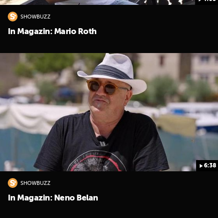
SHOWBUZZ
In Magazin: Mario Roth
6:38
SHOWBUZZ
In Magazin: Neno Belan