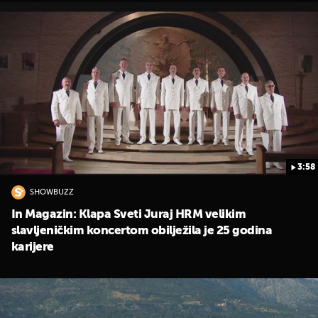
3:58
SHOWBUZZ
In Magazin: Klapa Sveti Juraj HRM velikim
slavljeničkim koncertom obilježila je 25 godina
karijere