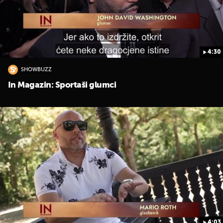
4:30
SHOWBUZZ
In Magazin: Sportaši glumci
4:03