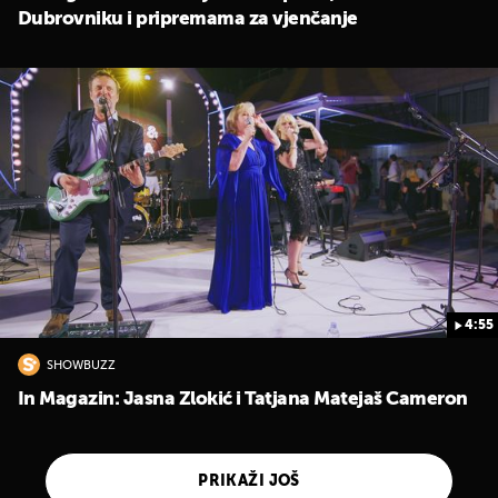
Dubrovniku i pripremama za vjenčanje
4:55
SHOWBUZZ
In Magazin: Jasna Zlokić i Tatjana Matejaš Cameron
PRIKAŽI JOŠ