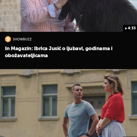
4:33
SHOWBUZZ
In Magazin: Ibrica Jusić o ljubavi, godinama i
obožavateljicama