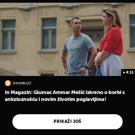
4:11
SHOWBUZZ
In Magazin: Glumac Ammar Mešić iskreno o borbi s
ankzioznošću i novim životim poglavljima!
PRIKAŽI JOŠ