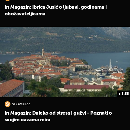
In Magazin: Ibrica Jusić o ljubavi, godinama i
obožavateljicama
3:35
SHOWBUZZ
In Magazin: Daleko od stresa i gužvi - Poznati o
svojim oazama mira