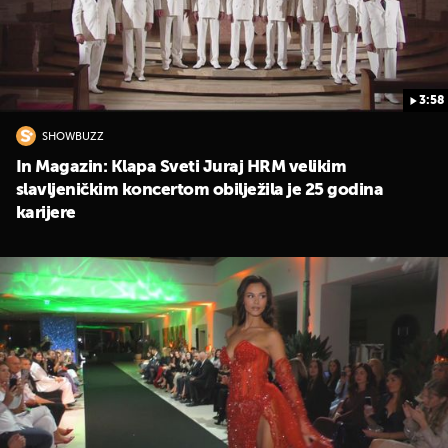
3:58
SHOWBUZZ
In Magazin: Klapa Sveti Juraj HRM velikim
slavljeničkim koncertom obilježila je 25 godina
karijere
UKLJUČITE NOTIFIKACIJE