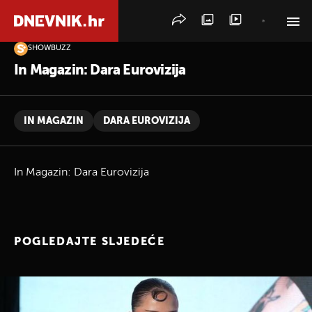
SHOWBUZZ
PRETRAŽITE VIJESTI
In Magazin: Dara Eurovizija
IN MAGAZIN
DARA EUROVIZIJA
In Magazin: Dara Eurovizija
POGLEDAJTE SLJEDEĆE