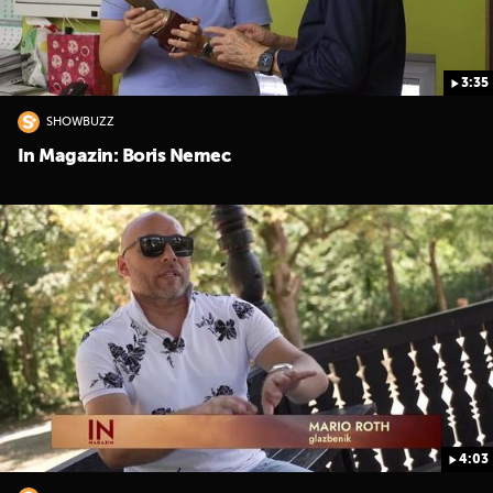
3:35
SHOWBUZZ
In Magazin: Boris Nemec
4:03