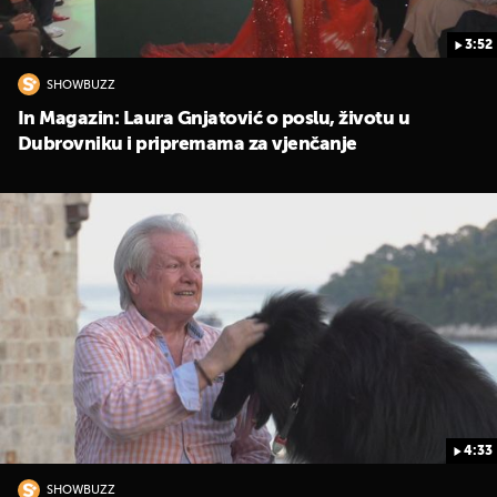
3:52
SHOWBUZZ
In Magazin: Laura Gnjatović o poslu, životu u
Dubrovniku i pripremama za vjenčanje
4:33
SHOWBUZZ