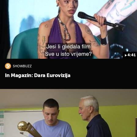
4:41
SHOWBUZZ
In Magazin: Dara Eurovizija