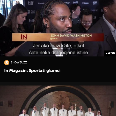
4:30
SHOWBUZZ
In Magazin: Sportaši glumci