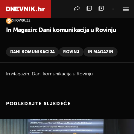
SHOWBUZZ
PRETRAŽITE VIJESTI
In Magazin: Dani komunikacija u Rovinju
DANI KOMUNIKACIJA
ROVINJ
IN MAGAZIN
In Magazin: Dani komunikacija u Rovinju
POGLEDAJTE SLJEDEĆE