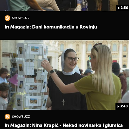
2:56
SHOWBUZZ
In Magazin: Dani komunikacija u Rovinju
3:40
SHOWBUZZ
In Magazin: Nina Krapić - Nekad novinarka i glumica