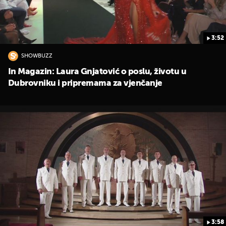
3:52
SHOWBUZZ
In Magazin: Laura Gnjatović o poslu, životu u
Dubrovniku i pripremama za vjenčanje
3:58