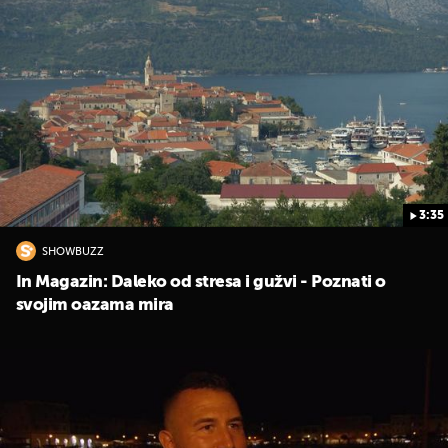
3:35
UKLJUČITE NOTIFIKACIJE
SHOWBUZZ
In Magazin: Daleko od stresa i gužvi - Poznati o
svojim oazama mira