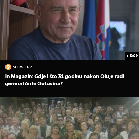
5:09
SHOWBUZZ
In Magazin: Gdje i što 31 godinu nakon Oluje radi
general Ante Gotovina?