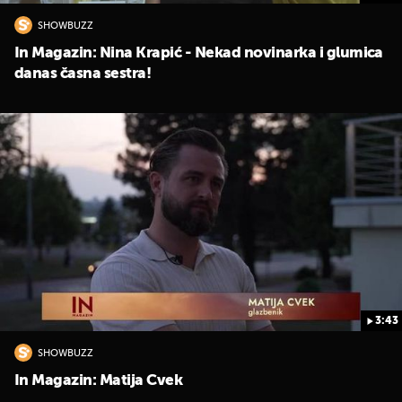
SHOWBUZZ
In Magazin: Nina Krapić - Nekad novinarka i glumica
danas časna sestra!
3:43
SHOWBUZZ
In Magazin: Matija Cvek