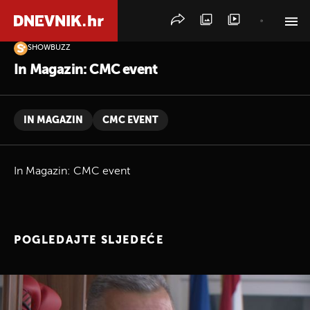
SHOWBUZZ
PRETRAŽITE VIJESTI
In Magazin: CMC event
IN MAGAZIN
CMC EVENT
In Magazin: CMC event
POGLEDAJTE SLJEDEĆE