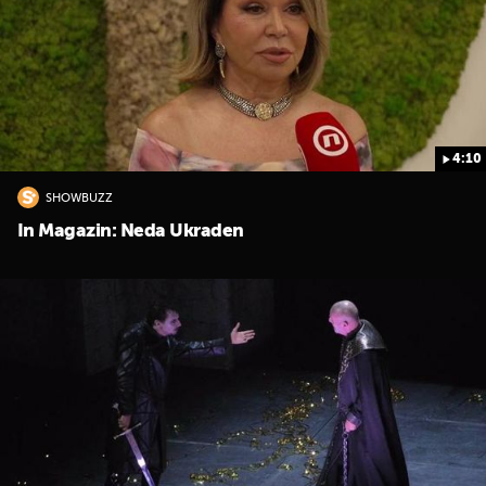
4:10
SHOWBUZZ
UKLJUČITE NOTIFIKACIJE
In Magazin: Neda Ukraden