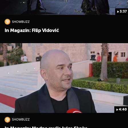
3:37
SHOWBUZZ
In Magazin: Filip Vidović
4:40
SHOWBUZZ