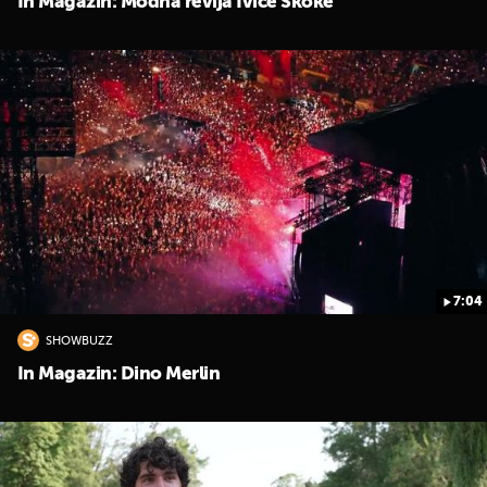
In Magazin: Modna revija Ivice Skoke
7:04
SHOWBUZZ
In Magazin: Dino Merlin