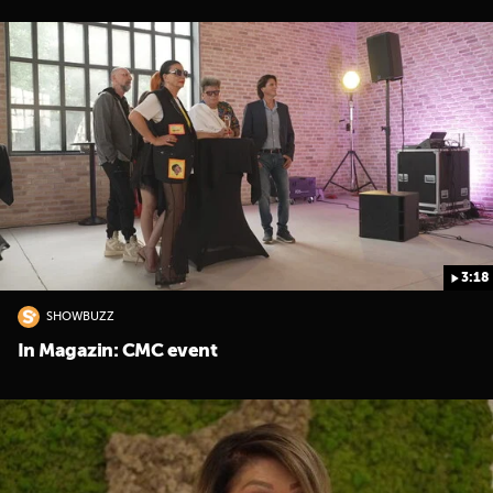
3:18
SHOWBUZZ
In Magazin: CMC event