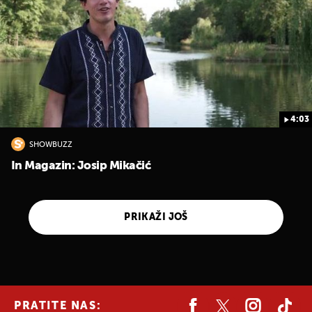
4:03
SHOWBUZZ
In Magazin: Josip Mikačić
PRIKAŽI JOŠ
PRATITE NAS: