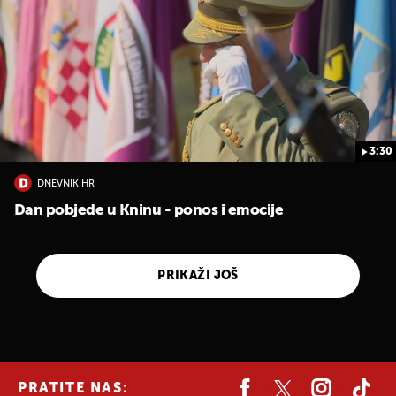
3:30
DNEVNIK.HR
Dan pobjede u Kninu - ponos i emocije
PRIKAŽI JOŠ
PRATITE NAS: