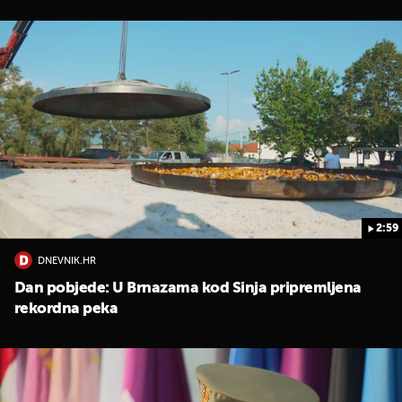
2:59
DNEVNIK.HR
Dan pobjede: U Brnazama kod Sinja pripremljena
rekordna peka