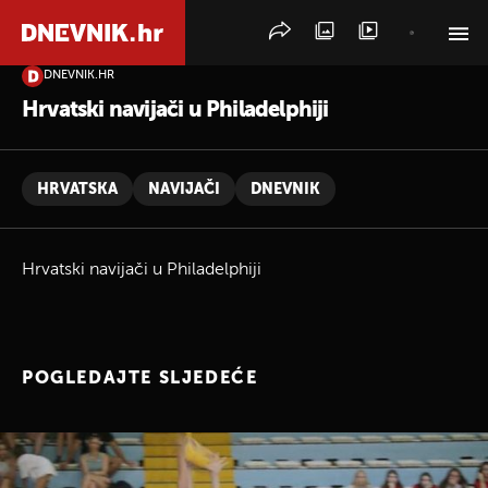
DNEVNIK.HR
PRETRAŽITE VIJESTI
Hrvatski navijači u Philadelphiji
HRVATSKA
NAVIJAČI
DNEVNIK
Hrvatski navijači u Philadelphiji
POGLEDAJTE SLJEDEĆE