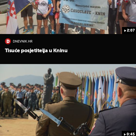
2:07
DNEVNIK.HR
Tisuće posjetitelja u Kninu
UKLJUČITE NOTIFIKACIJE
0:45