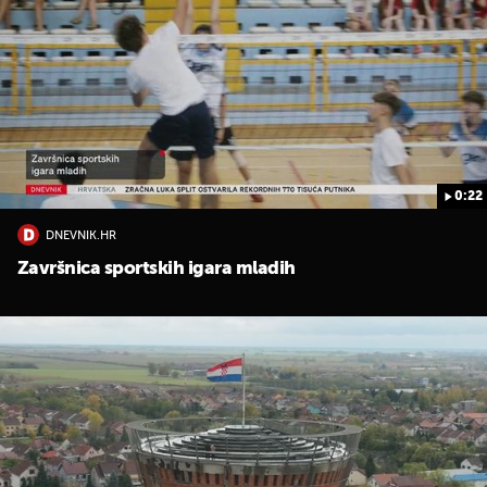
0:22
DNEVNIK.HR
Završnica sportskih igara mladih