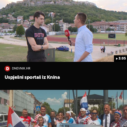
3:05
DNEVNIK.HR
Uspješni sportaš iz Knina