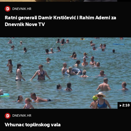
DNEVNIK.HR
Ratni generali Damir Krstičević i Rahim Ademi za
Dnevnik Nove TV
2:10
DNEVNIK.HR
Vrhunac toplinskog vala