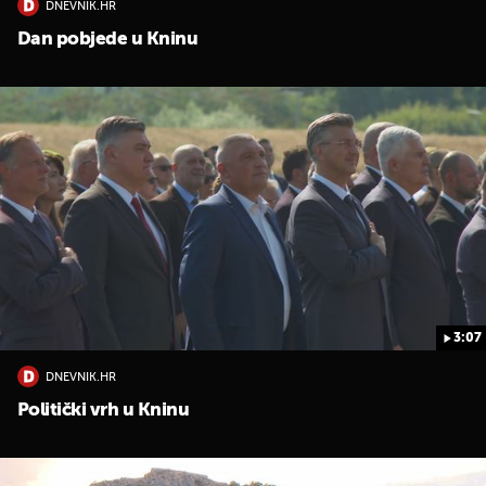
DNEVNIK.HR
Dan pobjede u Kninu
3:07
DNEVNIK.HR
Politički vrh u Kninu