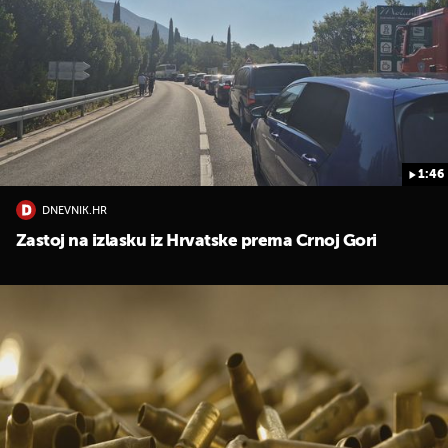
1:46
DNEVNIK.HR
Zastoj na izlasku iz Hrvatske prema Crnoj Gori