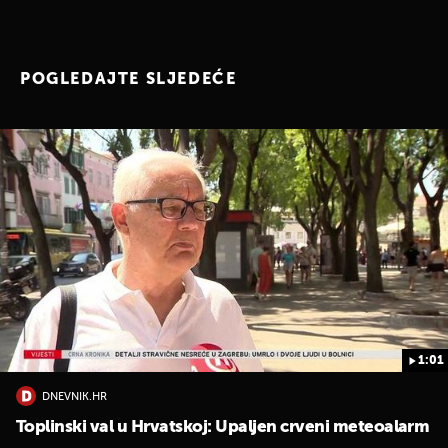
POGLEDAJTE SLJEDEĆE
1:01
DNEVNIK.HR
Toplinski val u Hrvatskoj: Upaljen crveni meteoalarm