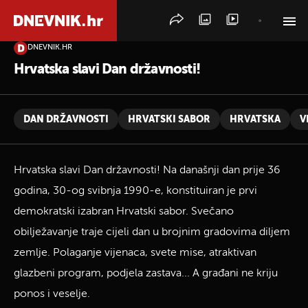
DNEVNIK.HR
PRETRAŽITE VIJESTI
Hrvatska slavi Dan državnosti!
DAN DRŽAVNOSTI
HRVATSKI SABOR
HRVATSKA
V
Hrvatska slavi Dan državnosti! Na današnji dan prije 36
godina, 30-og svibnja 1990-e, konstituiran je prvi
demokratski izabran Hrvatski sabor. Svečano
obilježavanje traje cijeli dan u brojnim gradovima diljem
zemlje. Polaganje vijenaca, svete mise, atraktivan
glazbeni program, podjela zastava... A građani ne kriju
ponos i veselje.