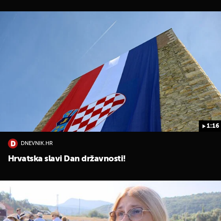
1:16
DNEVNIK.HR
Hrvatska slavi Dan državnosti!