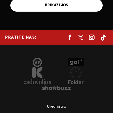
PRIKAŽI JOŠ
PRATITE NAS:
Uredništvo