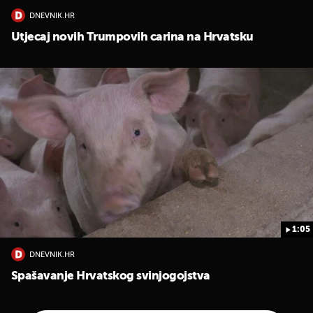
DNEVNIK.HR
Utjecaj novih Trumpovih carina na Hrvatsku
1:05
DNEVNIK.HR
Spašavanje Hrvatskog svinjogojstva