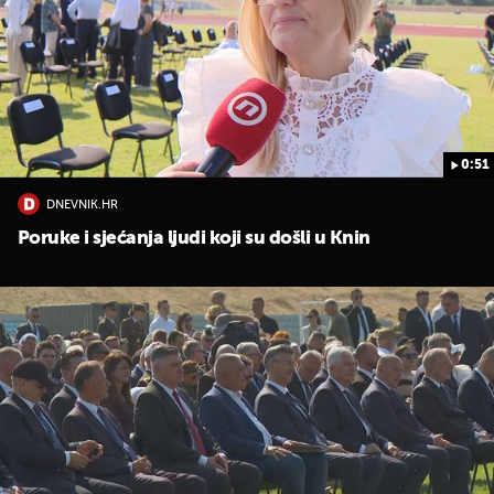
0:51
DNEVNIK.HR
Poruke i sjećanja ljudi koji su došli u Knin