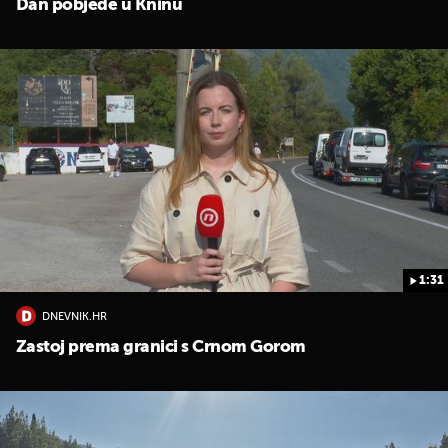
Dan pobjede u Kninu
UKLJUČITE NOTIFIKACIJE
1:31
DNEVNIK.HR
Zastoj prema granici s Crnom Gorom