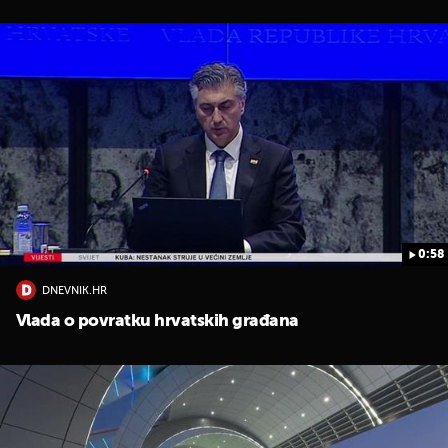
0:58
DNEVNIK.HR
Vlada o povratku hrvatskih građana