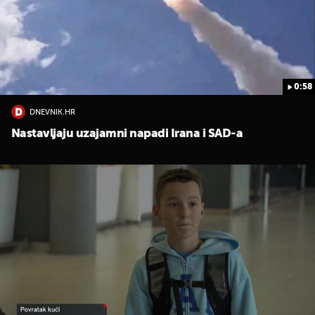
0:58
DNEVNIK.HR
UKLJUČITE NOTIFIKACIJE
Nastavljaju uzajamni napadi Irana i SAD-a