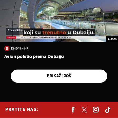
3:21
DNEVNIK.HR
Avion poletio prema Dubaiju
PRIKAŽI JOŠ
PRATITE NAS: