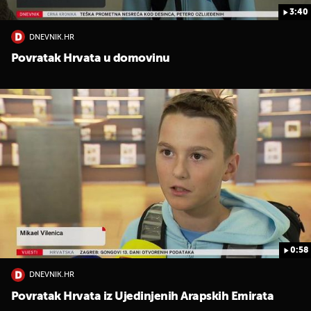
3:40
DNEVNIK.HR
Povratak Hrvata u domovinu
0:58
DNEVNIK.HR
Povratak Hrvata iz Ujedinjenih Arapskih Emirata