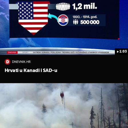
1:03
DNEVNIK.HR
Hrvati u Kanadi i SAD-u