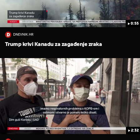
0:55
DNEVNIK.HR
Trump krivi Kanadu za zagađenje zraka
2:32