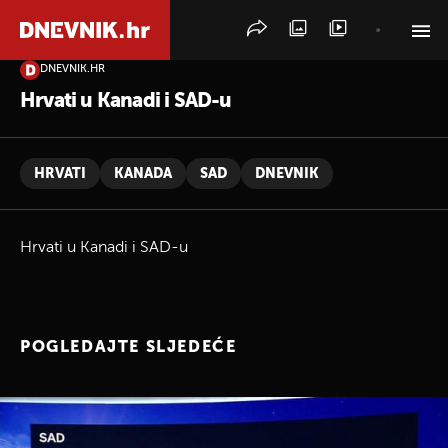
DNEVNIK.HR
PRETRAŽITE VIJESTI
Hrvati u Kanadi i SAD-u
HRVATI
KANADA
SAD
DNEVNIK
Hrvati u Kanadi i SAD-u
POGLEDAJTE SLJEDEĆE