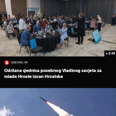
2:28
DNEVNIK.HR
Održana sjednica posebnog Vladinog savjeta za
mlade Hrvate izvan Hrvatske