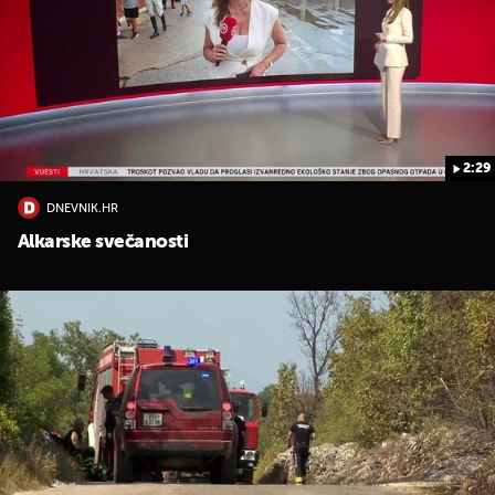
2:29
UKLJUČITE NOTIFIKACIJE
DNEVNIK.HR
Alkarske svečanosti