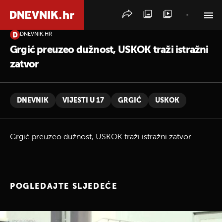
DNEVNIK.HR
PRETRAŽITE VIJESTI
Grgić preuzeo dužnost, USKOK traži istražni
zatvor
DNEVNIK
VIJESTI U 17
GRGIĆ
USKOK
Grgić preuzeo dužnost, USKOK traži istražni zatvor
POGLEDAJTE SLJEDEĆE