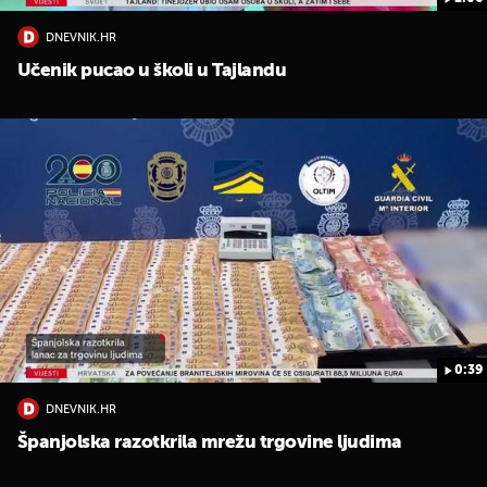
DNEVNIK.HR
Učenik pucao u školi u Tajlandu
0:39
DNEVNIK.HR
Španjolska razotkrila mrežu trgovine ljudima