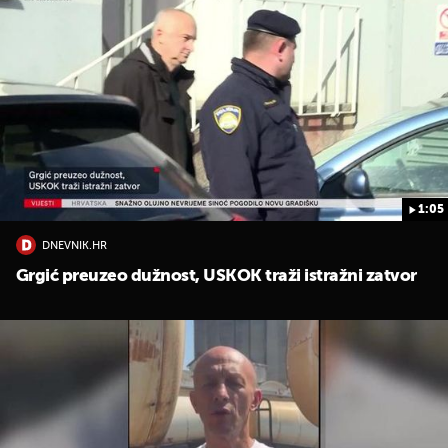
1:05
DNEVNIK.HR
Grgić preuzeo dužnost, USKOK traži istražni zatvor