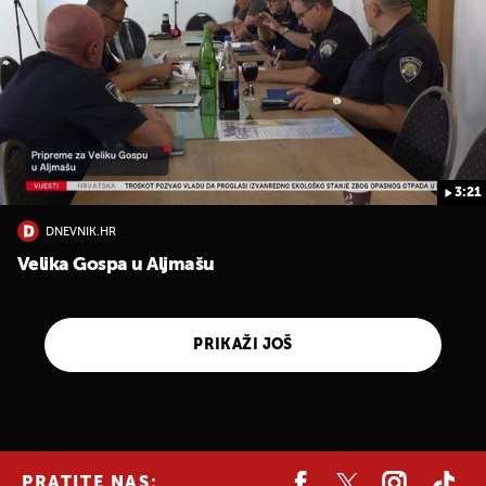
3:21
DNEVNIK.HR
Velika Gospa u Aljmašu
PRIKAŽI JOŠ
PRATITE NAS: