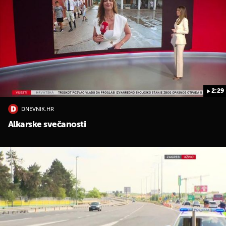
2:29
DNEVNIK.HR
Alkarske svečanosti