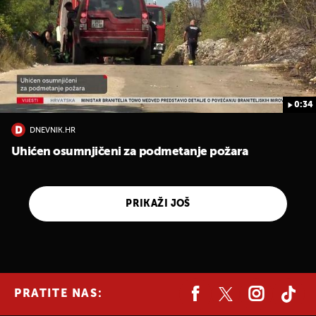
0:34
DNEVNIK.HR
Uhićen osumnjičeni za podmetanje požara
PRIKAŽI JOŠ
PRATITE NAS: