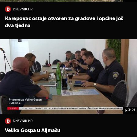
DNEVNIK.HR
Karepovac ostaje otvoren za gradove i općine još
dva tjedna
3:21
DNEVNIK.HR
Velika Gospa u Aljmašu