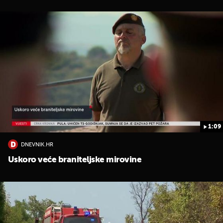
1:09
DNEVNIK.HR
Uskoro veće braniteljske mirovine