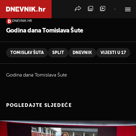
DNEVNIK.HR
PRETRAŽITE VIJESTI
Godina dana Tomislava Šute
TOMISLAV ŠUTA
SPLIT
DNEVNIK
VIJESTI U 17
Godina dana Tomislava Šute
POGLEDAJTE SLJEDEĆE