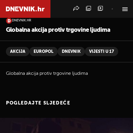
DNEVNIK.HR
PRETRAŽITE VIJESTI
Globalna akcija protiv trgovine ljudima
AKCIJA
EUROPOL
DNEVNIK
VIJESTI U 17
Globalna akcija protiv trgovine ljudima
POGLEDAJTE SLJEDEĆE