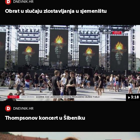
DNEVNIK.HR
Obrat u slučaju zlostavljanja u sjemeništu
3:18
DNEVNIK.HR
Thompsonov koncert u Šibeniku