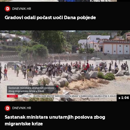
DNEVNIK.HR
Gradovi odali počast uoči Dana pobjede
1:06
DNEVNIK.HR
Sastanak ministara unutarnjih poslova zbog
migrantske krize