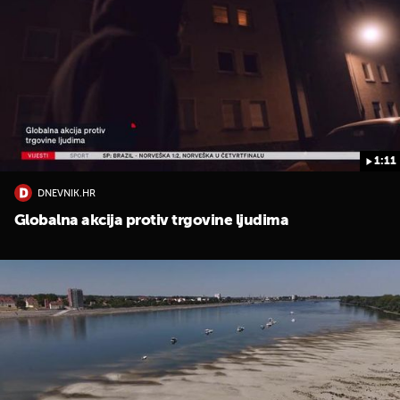
1:11
DNEVNIK.HR
Globalna akcija protiv trgovine ljudima