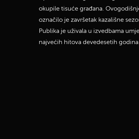
okupile tisuće građana. Ovogodišn
označilo je završetak kazališne sez
Publika je uživala u izvedbama umje
najvećih hitova devedesetih godina