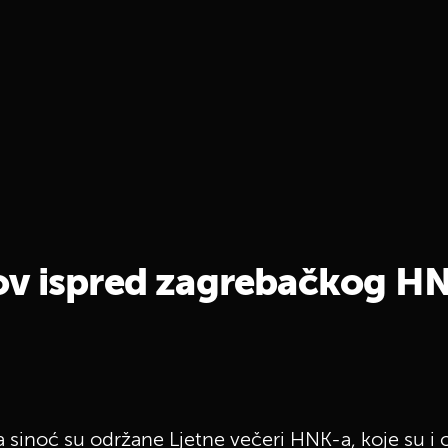
ov ispred zagrebačkog H
 sinoć su održane Ljetne večeri HNK-a, koje su i