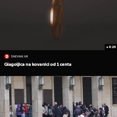
0:20
DNEVNIK.HR
Glagoljica na kovanici od 1 centa