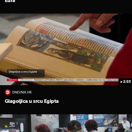
Eura
2:03
DNEVNIK.HR
Glagoljica u srcu Egipta