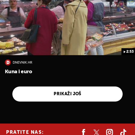
2:53
DNEVNIK.HR
Kuna i euro
PRIKAŽI JOŠ
PRATITE NAS: