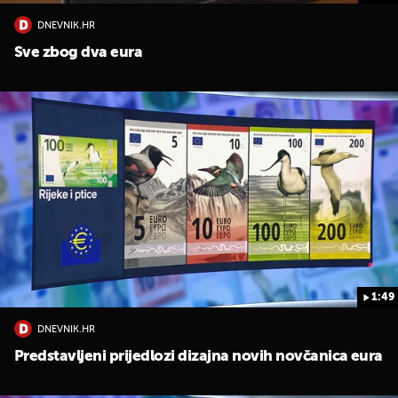
DNEVNIK.HR
Sve zbog dva eura
1:49
DNEVNIK.HR
Predstavljeni prijedlozi dizajna novih novčanica eura