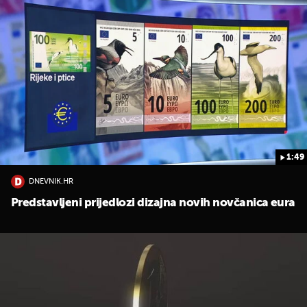
1:49
DNEVNIK.HR
Predstavljeni prijedlozi dizajna novih novčanica eura