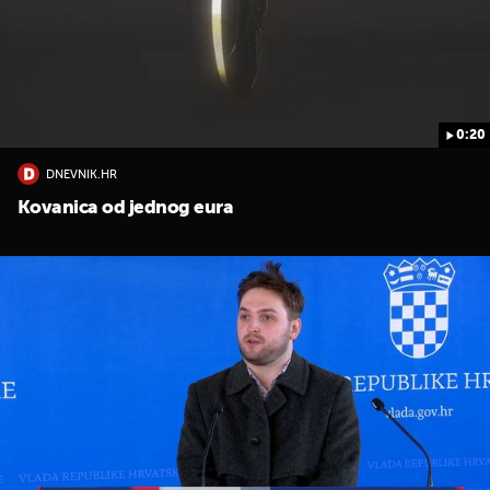
0:20
DNEVNIK.HR
UKLJUČITE NOTIFIKACIJE
Kovanica od jednog eura