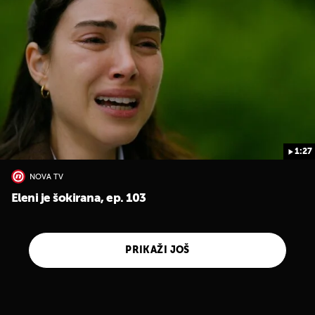
1:27
NOVA TV
Eleni je šokirana, ep. 103
PRIKAŽI JOŠ