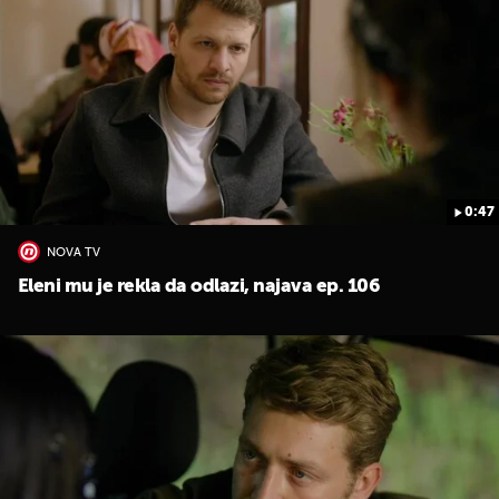
0:47
UKLJUČITE NOTIFIKACIJE
NOVA TV
Eleni mu je rekla da odlazi, najava ep. 106