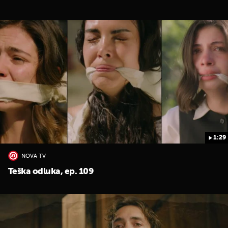
1:29
NOVA TV
Teška odluka, ep. 109