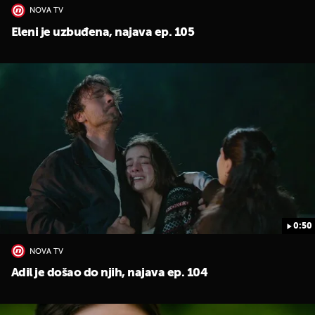
NOVA TV
Eleni je uzbuđena, najava ep. 105
0:50
NOVA TV
Adil je došao do njih, najava ep. 104