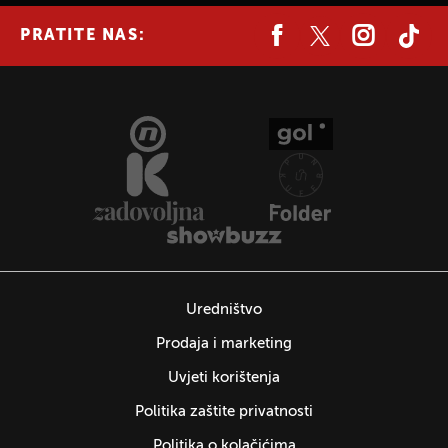
PRATITE NAS:
Uredništvo
Prodaja i marketing
Uvjeti korištenja
Politika zaštite privatnosti
Politika o kolačićima