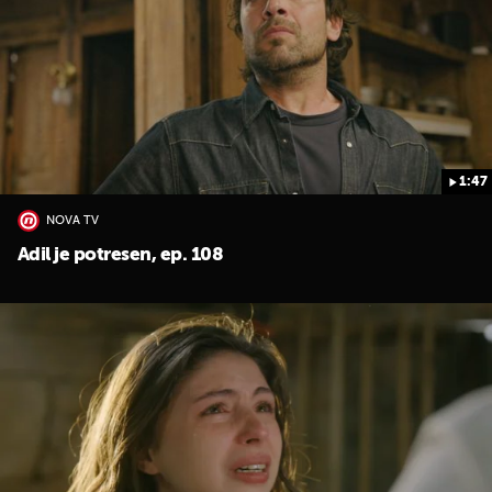
1:47
NOVA TV
Adil je potresen, ep. 108