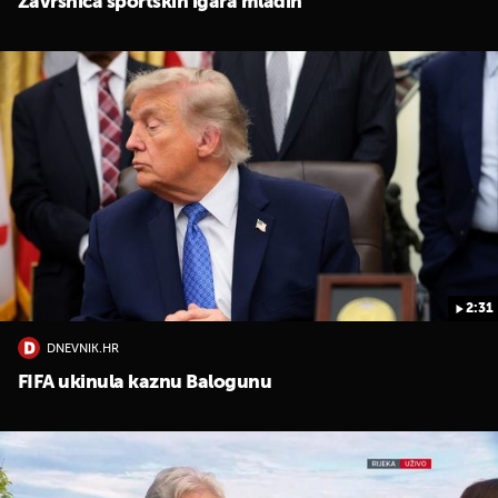
Završnica sportskih igara mladih
2:31
DNEVNIK.HR
FIFA ukinula kaznu Balogunu