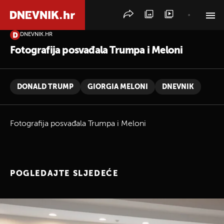
DNEVNIK.HR
PRETRAŽITE VIJESTI
Fotografija posvađala Trumpa i Meloni
DONALD TRUMP
GIORGIA MELONI
DNEVNIK
Fotografija posvađala Trumpa i Meloni
POGLEDAJTE SLJEDEĆE