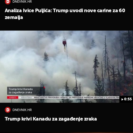
DNEVNIK.HR
Analiza Ivice Puljića: Trump uvodi nove carine za 60
zemalja
0:55
DNEVNIK.HR
Trump krivi Kanadu za zagađenje zraka