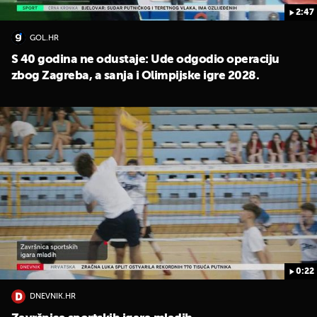
2:47
GOL.HR
S 40 godina ne odustaje: Ude odgodio operaciju
zbog Zagreba, a sanja i Olimpijske igre 2028.
0:22
DNEVNIK.HR