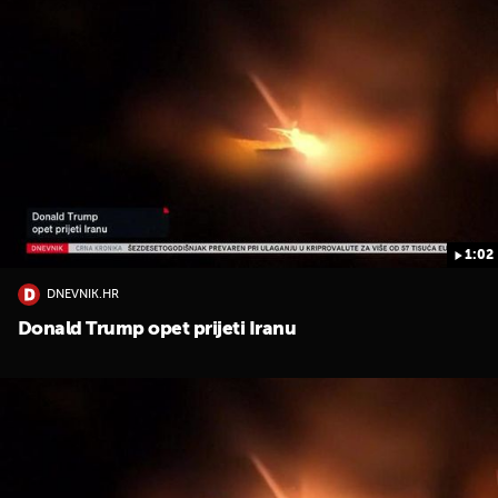
1:02
DNEVNIK.HR
Donald Trump opet prijeti Iranu