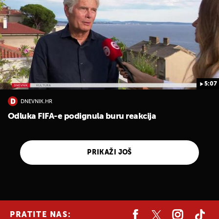
5:07
DNEVNIK.HR
Odluka FIFA-e podignula buru reakcija
PRIKAŽI JOŠ
PRATITE NAS: