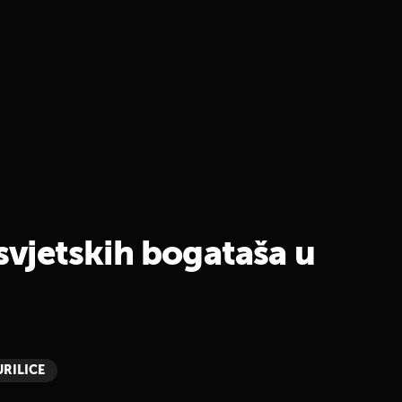
 svjetskih bogataša u
URILICE