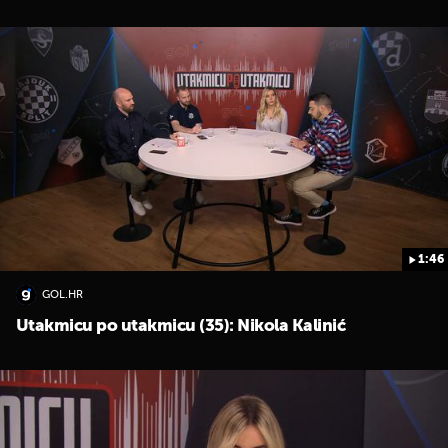
1:46
GOL.HR
Utakmicu po utakmicu (35): Nikola Kalinić