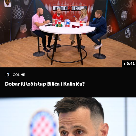
0:41
GOL.HR
Dobar ili loš istup Bilića i Kalinića?