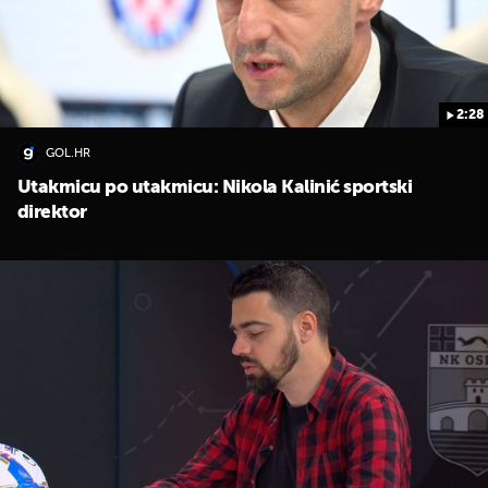
2:28
GOL.HR
Utakmicu po utakmicu: Nikola Kalinić sportski
direktor