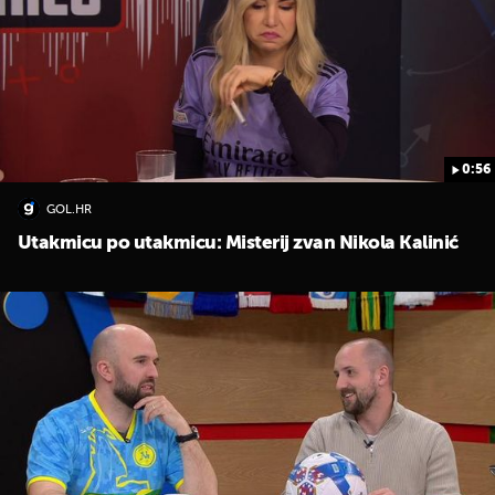
0:56
UKLJUČITE NOTIFIKACIJE
GOL.HR
Utakmicu po utakmicu: Misterij zvan Nikola Kalinić