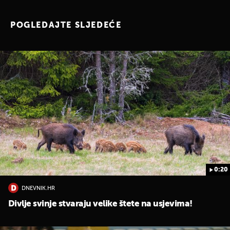
POGLEDAJTE SLJEDEĆE
0:20
DNEVNIK.HR
Divlje svinje stvaraju velike štete na usjevima!