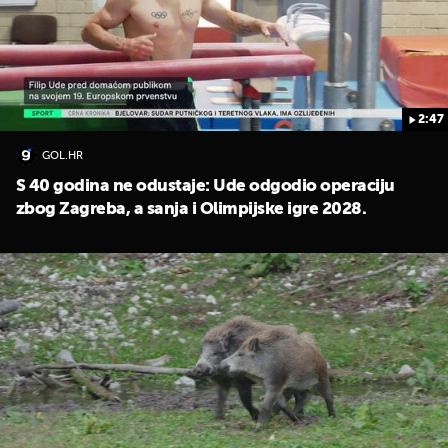
2:47
GOL.HR
S 40 godina ne odustaje: Ude odgodio operaciju
zbog Zagreba, a sanja i Olimpijske igre 2028.