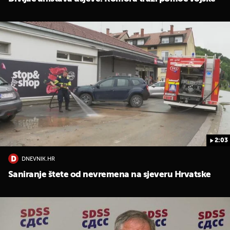
UKLJUČITE NOTIFIKACIJE
2:03
DNEVNIK.HR
Saniranje štete od nevremena na sjeveru Hrvatske