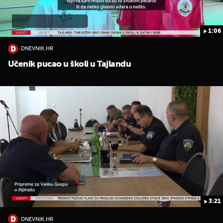
1:06
DNEVNIK.HR
Učenik pucao u školi u Tajlandu
3:21
DNEVNIK.HR