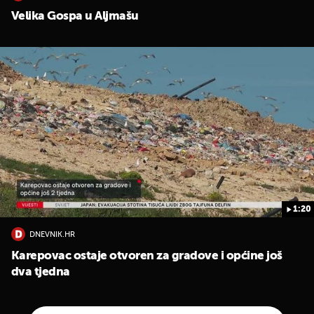
Velika Gospa u Aljmašu
1:20
DNEVNIK.HR
Karepovac ostaje otvoren za gradove i općine još
dva tjedna