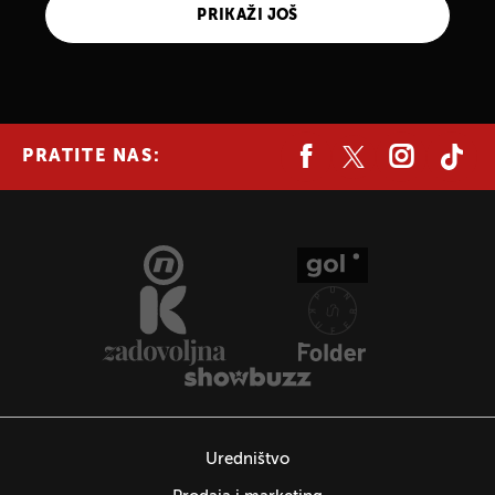
PRIKAŽI JOŠ
PRATITE NAS:
Uredništvo