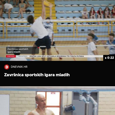
0:22
DNEVNIK.HR
Završnica sportskih igara mladih