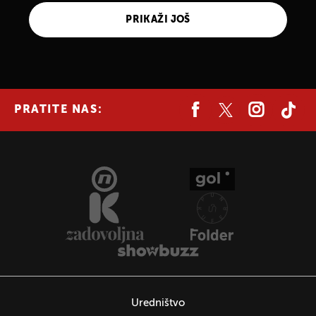
PRIKAŽI JOŠ
PRATITE NAS:
Uredništvo