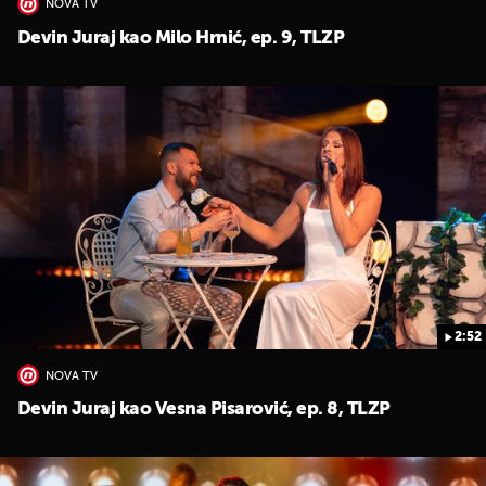
NOVA TV
Devin Juraj kao Milo Hrnić, ep. 9, TLZP
UKLJUČITE NOTIFIKACIJE
2:52
NOVA TV
Devin Juraj kao Vesna Pisarović, ep. 8, TLZP