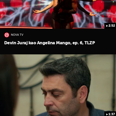
2:52
NOVA TV
Devin Juraj kao Angelina Mango, ep. 6, TLZP
1:37