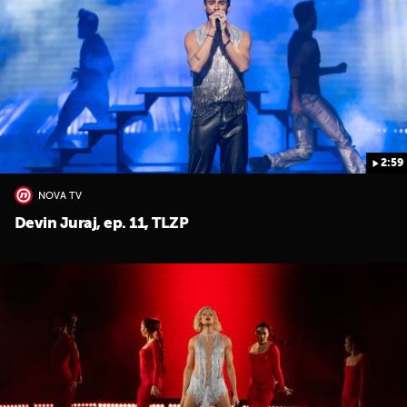
2:59
NOVA TV
Devin Juraj, ep. 11, TLZP