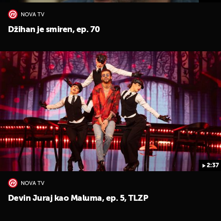
NOVA TV
Džihan je smiren, ep. 70
2:37
NOVA TV
Devin Juraj kao Maluma, ep. 5, TLZP