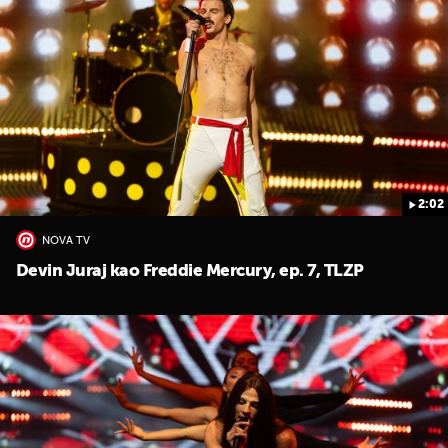
2:02
NOVA TV
Devin Juraj kao Freddie Mercury, ep. 7, TLZP