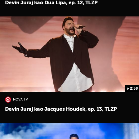
Devin Juraj kao Dua Lipa, ep. 12, TLZP
2:58
NOVA TV
Devin Juraj kao Jacques Houdek, ep. 13, TLZP