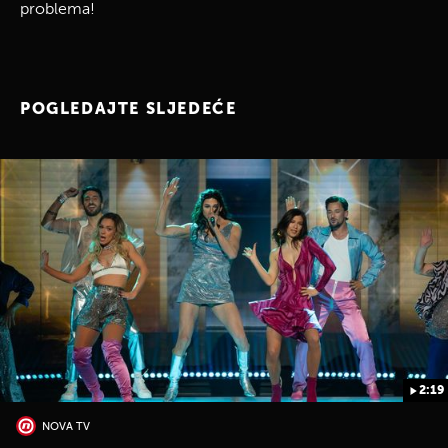
problema!
POGLEDAJTE SLJEDEĆE
2:19
NOVA TV