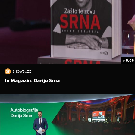
5:06
SHOWBUZZ
In Magazin: Darijo Srna