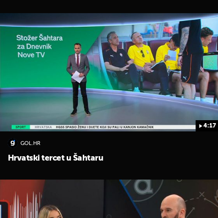
4:17
GOL.HR
Hrvatski tercet u Šahtaru