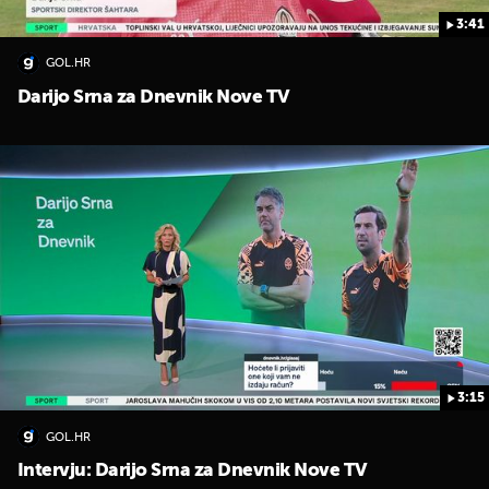
3:41
GOL.HR
Darijo Srna za Dnevnik Nove TV
3:15
GOL.HR
Intervju: Darijo Srna za Dnevnik Nove TV