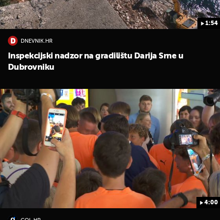
1:54
DNEVNIK.HR
Inspekcijski nadzor na gradilištu Darija Srne u
Dubrovniku
UKLJUČITE NOTIFIKACIJE
4:00