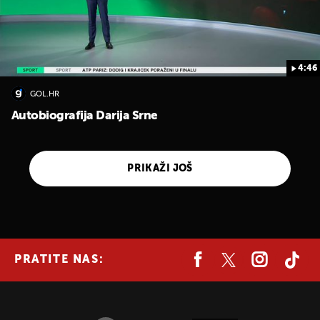
4:46
GOL.HR
Autobiografija Darija Srne
PRIKAŽI JOŠ
PRATITE NAS: