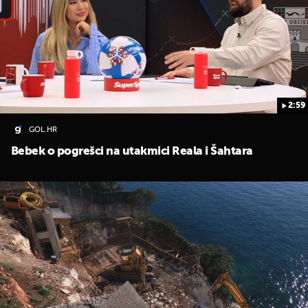
2:59
GOL.HR
Bebek o pogrešci na utakmici Reala i Šahtara