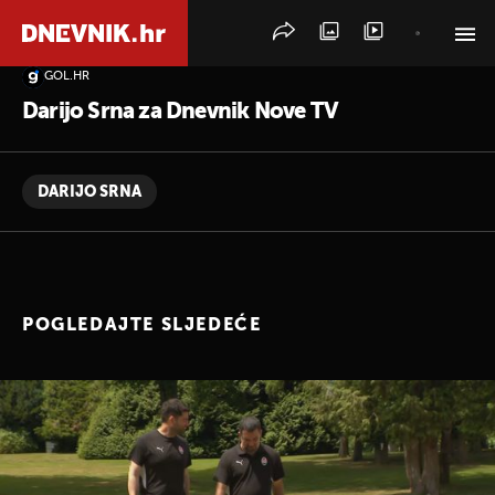
GOL.HR
PRETRAŽITE VIJESTI
Darijo Srna za Dnevnik Nove TV
DARIJO SRNA
POGLEDAJTE SLJEDEĆE