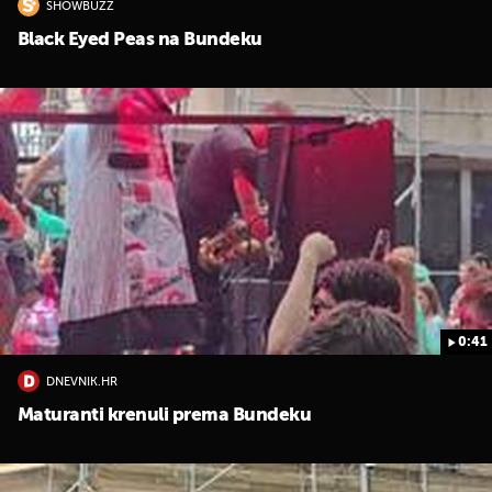
SHOWBUZZ
Black Eyed Peas na Bundeku
0:41
DNEVNIK.HR
Maturanti krenuli prema Bundeku