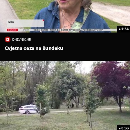
1:54
DNEVNIK.HR
UKLJUČITE NOTIFIKACIJE
Cvjetna oaza na Bundeku
0:33