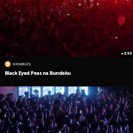
2:03
SHOWBUZZ
Black Eyed Peas na Bundeku