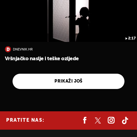
2:17
DNEVNIK.HR
Vršnjačko naslje i teške ozljede
PRIKAŽI JOŠ
PRATITE NAS: