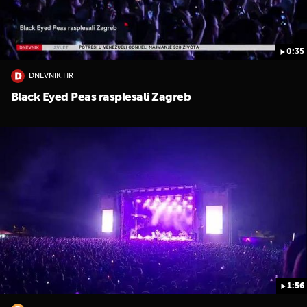
0:35
DNEVNIK.HR
Black Eyed Peas rasplesali Zagreb
1:56