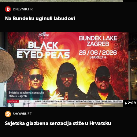
DNEVNIK.HR
Na Bundeku uginuli labudovi
2:09
SHOWBUZZ
Svjetska glazbena senzacija stiže u Hrvatsku