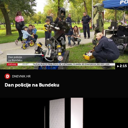
2:15
DNEVNIK.HR
Dan policije na Bundeku