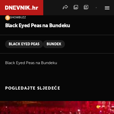
SHOWBUZZ
PRETRAŽITE VIJESTI
Black Eyed Peas na Bundeku
BLACK EYED PEAS
BUNDEK
Black Eyed Peas na Bundeku
POGLEDAJTE SLJEDEĆE