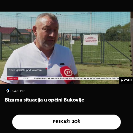
2:40
GOL.HR
Bizarna situacija u općini Bukovlje
PRIKAŽI JOŠ