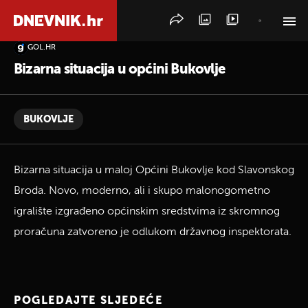
GOL.HR
PRETRAŽITE VIJESTI
Bizarna situacija u općini Bukovlje
BUKOVLJE
Bizarna situacija u maloj Općini Bukovlje kod Slavonskog
Broda. Novo, moderno, ali i skupo malonogometno
igralište izgrađeno općinskim sredstvima iz skromnog
proračuna zatvoreno je odlukom državnog inspektorata.
POGLEDAJTE SLJEDEĆE