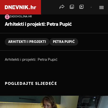
ZADOVOLJNA.HR
PRETRAŽITE VIJESTI
Arhitekti i projekti: Petra Pupić
ARHITEKTI I PROJEKTI
PETRA PUPIĆ
Arhitekti i projekti: Petra Pupić
POGLEDAJTE SLJEDEĆE