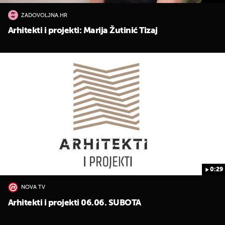
ZADOVOLJNA.HR
Arhitekti i projekti: Marija Žutinić Tizaj
0:29
NOVA TV
Arhitekti i projekti 06.06. SUBOTA