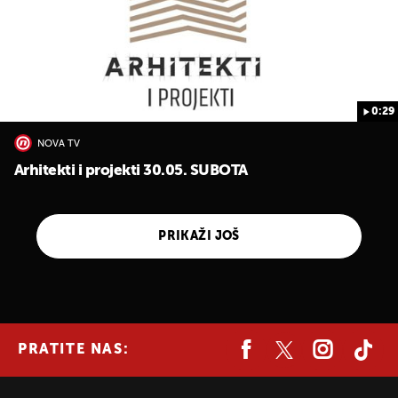
0:29
NOVA TV
Arhitekti i projekti 30.05. SUBOTA
PRIKAŽI JOŠ
PRATITE NAS: