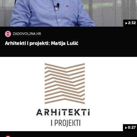
2:32
ZADOVOLJNA.HR
Arhitekti i projekti: Matija Lulić
0:27