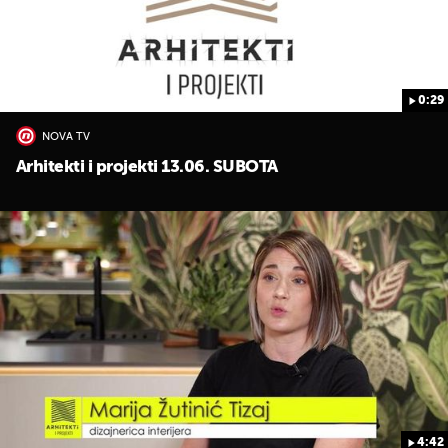
0:29
NOVA TV
UKLJUČITE NOTIFIKACIJE
Arhitekti i projekti 13.06. SUBOTA
4:42