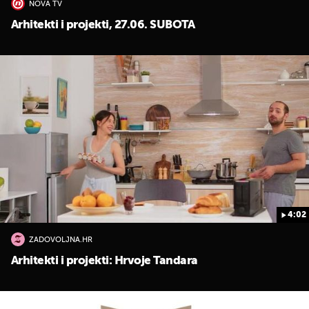
NOVA TV
Arhitekti i projekti, 27.06. SUBOTA
4:02
ZADOVOLJNA.HR
Arhitekti i projekti: Hrvoje Tandara