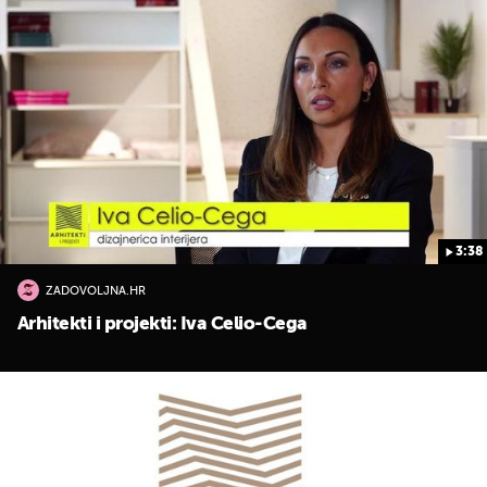
3:38
ZADOVOLJNA.HR
Arhitekti i projekti: Iva Celio-Cega