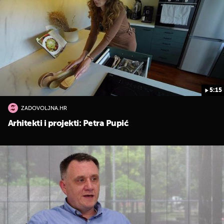
5:15
ZADOVOLJNA.HR
Arhitekti i projekti: Petra Pupić