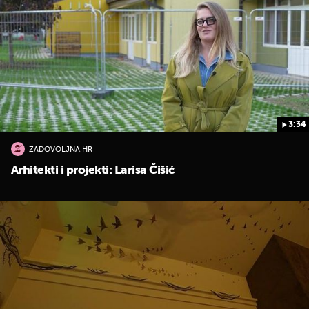
3:34
ZADOVOLJNA.HR
Arhitekti i projekti: Larisa Čišić