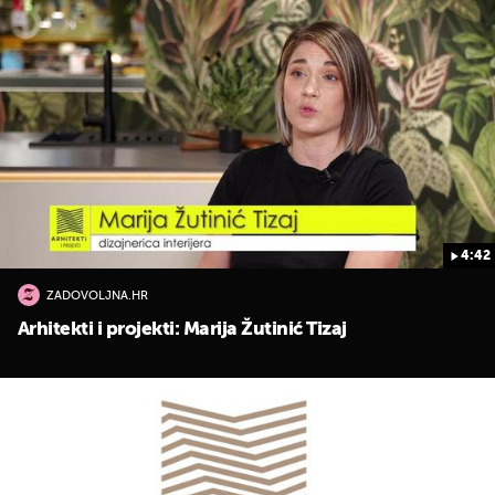
4:42
ZADOVOLJNA.HR
Arhitekti i projekti: Marija Žutinić Tizaj