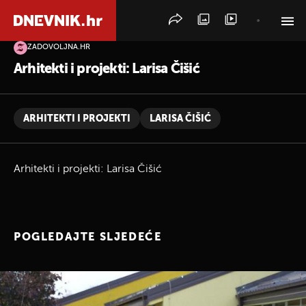
ZADOVOLJNA.HR
PRETRAŽITE VIJESTI
Arhitekti i projekti: Larisa Čišić
ARHITEKTI I PROJEKTI
LARISA ČIŠIĆ
Arhitekti i projekti: Larisa Čišić
POGLEDAJTE SLJEDEĆE