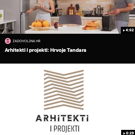
4:02
ZADOVOLJNA.HR
UKLJUČITE NOTIFIKACIJE
Arhitekti i projekti: Hrvoje Tandara
0:29