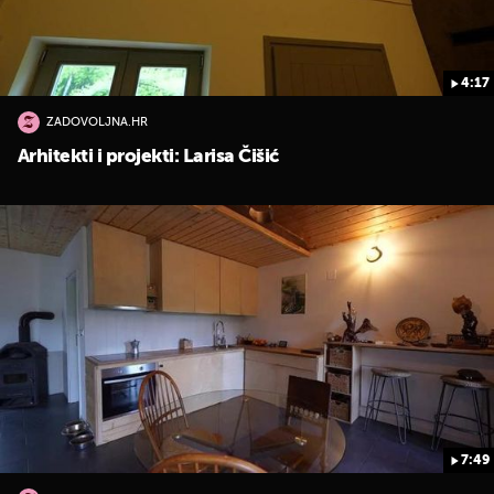
4:17
ZADOVOLJNA.HR
Arhitekti i projekti: Larisa Čišić
7:49