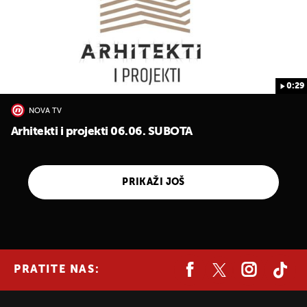
0:29
NOVA TV
Arhitekti i projekti 06.06. SUBOTA
PRIKAŽI JOŠ
PRATITE NAS: