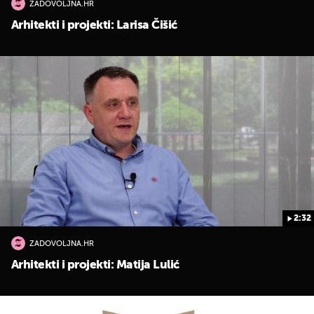
ZADOVOLJNA.HR
Arhitekti i projekti: Larisa Čišić
2:32
ZADOVOLJNA.HR
Arhitekti i projekti: Matija Lulić