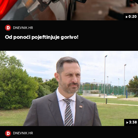
0:20
DNEVNIK.HR
Od ponoći pojeftinjuje gorivo!
3:38
DNEVNIK.HR