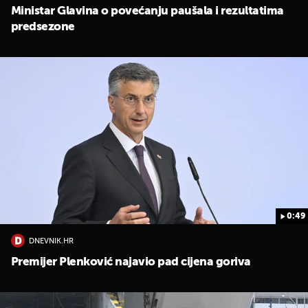
Ministar Glavina o povećanju paušala i rezultatima
predsezone
0:49
DNEVNIK.HR
Premijer Plenković najavio pad cijena goriva