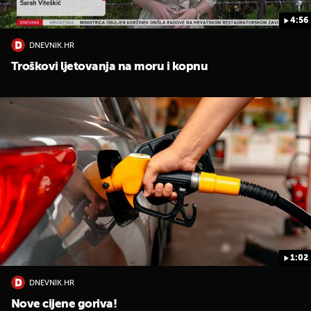
4:56
DNEVNIK.HR
Troškovi ljetovanja na moru i kopnu
1:02
DNEVNIK.HR
Nove cijene goriva!