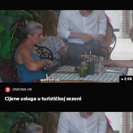
2:06
DNEVNIK.HR
Cijene usluga u turističkoj sezoni