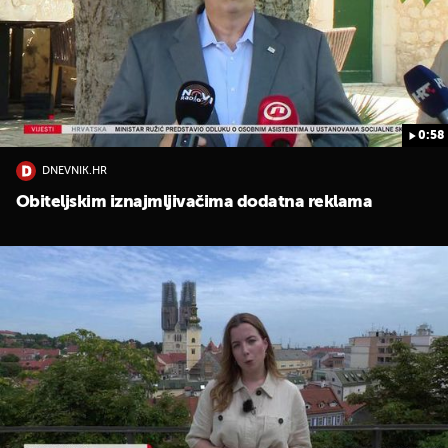
0:58
DNEVNIK.HR
Obiteljskim iznajmljivačima dodatna reklama