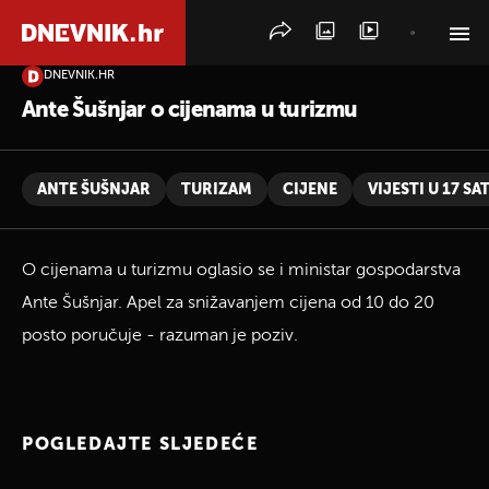
DNEVNIK.HR
PRETRAŽITE VIJESTI
Ante Šušnjar o cijenama u turizmu
ANTE ŠUŠNJAR
TURIZAM
CIJENE
VIJESTI U 17 SAT
O cijenama u turizmu oglasio se i ministar gospodarstva
Ante Šušnjar. Apel za snižavanjem cijena od 10 do 20
posto poručuje - razuman je poziv.
POGLEDAJTE SLJEDEĆE