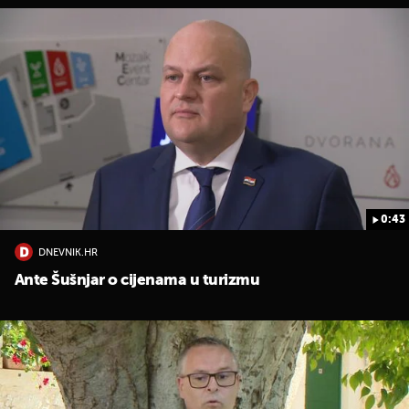
0:43
DNEVNIK.HR
Ante Šušnjar o cijenama u turizmu