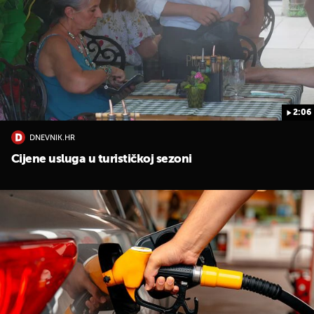
2:06
DNEVNIK.HR
UKLJUČITE NOTIFIKACIJE
Cijene usluga u turističkoj sezoni