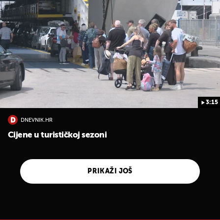
3:15
DNEVNIK.HR
Cijene u turističkoj sezoni
PRIKAŽI JOŠ