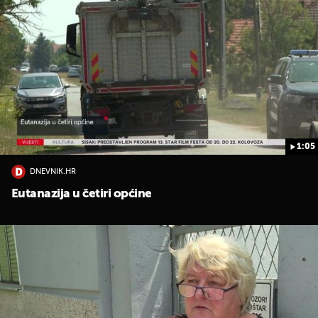
1:05
DNEVNIK.HR
Eutanazija u četiri općine