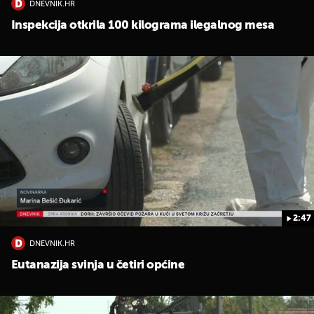
DNEVNIK.HR
Inspekcija otkrila 100 kilograma ilegalnog mesa
2:47
DNEVNIK.HR
Eutanazija svinja u četiri općine