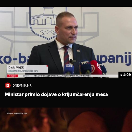
1:09
DNEVNIK.HR
Ministar primio dojave o krijumčarenju mesa