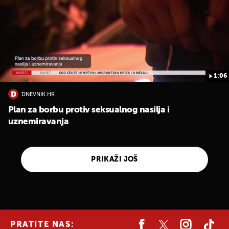
1:06
DNEVNIK.HR
Plan za borbu protiv seksualnog nasilja i
uznemiravanja
PRIKAŽI JOŠ
PRATITE NAS: