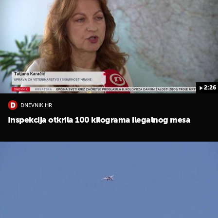
2:26
DNEVNIK.HR
Inspekcija otkrila 100 kilograma ilegalnog mesa