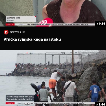
0:56
DNEVNIK.HR
Afrička svinjska kuga na istoku
UKLJUČITE NOTIFIKACIJE
1:44