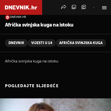
DNEVNIK.HR
PRETRAŽITE VIJESTI
Afrička svinjska kuga na istoku
DNEVNIK
VIJESTI U 14
AFRIČKA SVINJSKA KUGA
Afrička svinjska kuga na istoku
POGLEDAJTE SLJEDEĆE