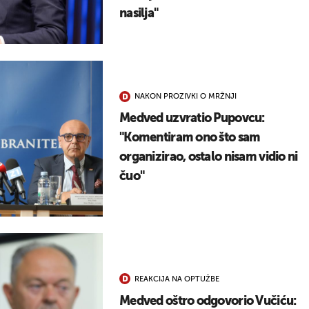
nasilja"
NAKON PROZIVKI O MRŽNJI
Medved uzvratio Pupovcu:
"Komentiram ono što sam
organizirao, ostalo nisam vidio ni
čuo"
REAKCIJA NA OPTUŽBE
Medved oštro odgovorio Vučiću: