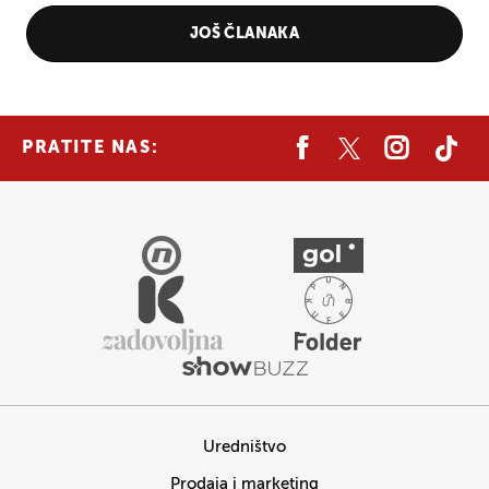
JOŠ ČLANAKA
PRATITE NAS:
Uredništvo
Prodaja i marketing