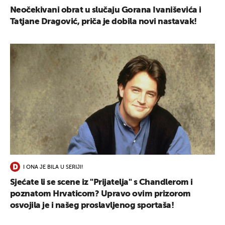
Neočekivani obrat u slučaju Gorana Ivaniševića i
Tatjane Dragović, priča je dobila novi nastavak!
I ONA JE BILA U SERIJI!
Sjećate li se scene iz "Prijatelja" s Chandlerom i
poznatom Hrvaticom? Upravo ovim prizorom
osvojila je i našeg proslavljenog sportaša!