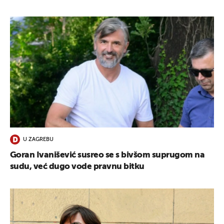
U ZAGREBU
Goran Ivanišević susreo se s bivšom suprugom na
sudu, već dugo vode pravnu bitku