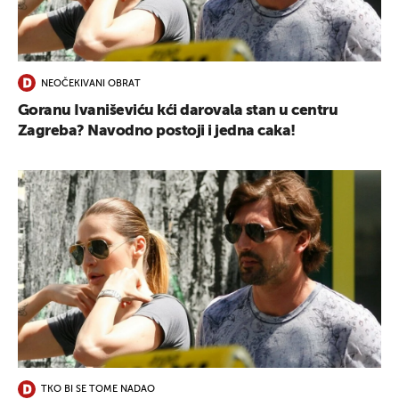
UKLJUČITE NOTIFIKACIJE
NEOČEKIVANI OBRAT
Goranu Ivaniševiću kći darovala stan u centru
Zagreba? Navodno postoji i jedna caka!
TKO BI SE TOME NADAO