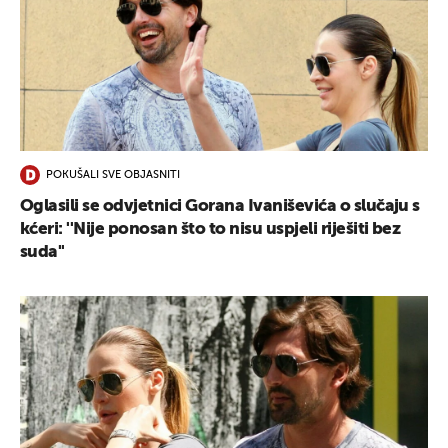
POKUŠALI SVE OBJASNITI
Oglasili se odvjetnici Gorana Ivaniševića o slučaju s
kćeri: ''Nije ponosan što to nisu uspjeli riješiti bez
suda''