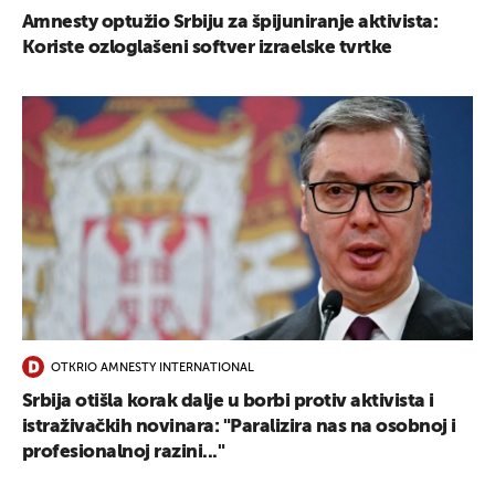
Amnesty optužio Srbiju za špijuniranje aktivista:
Koriste ozloglašeni softver izraelske tvrtke
OTKRIO AMNESTY INTERNATIONAL
Srbija otišla korak dalje u borbi protiv aktivista i
istraživačkih novinara: "Paralizira nas na osobnoj i
profesionalnoj razini..."