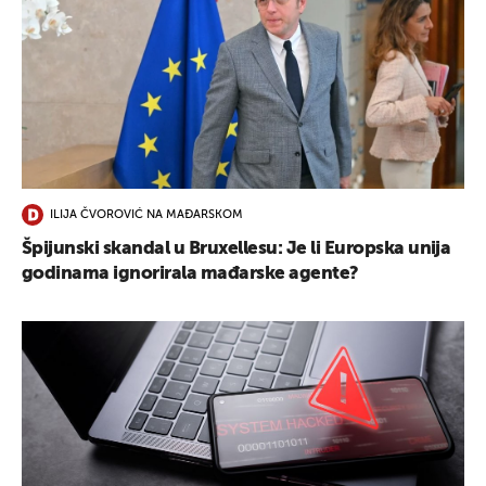
ILIJA ČVOROVIĆ NA MAĐARSKOM
Špijunski skandal u Bruxellesu: Je li Europska unija
godinama ignorirala mađarske agente?