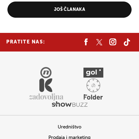
JOŠ ČLANAKA
PRATITE NAS:
Uredništvo
Prodaja i marketing