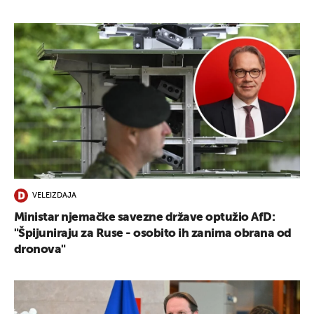
VELEIZDAJA
Ministar njemačke savezne države optužio AfD:
"Špijuniraju za Ruse - osobito ih zanima obrana od
dronova"