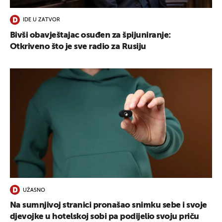
IDE U ZATVOR
Bivši obavještajac osuđen za špijuniranje:
Otkriveno što je sve radio za Rusiju
UŽASNO
Na sumnjivoj stranici pronašao snimku sebe i svoje
djevojke u hotelskoj sobi pa podijelio svoju priču