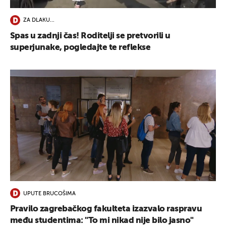
ZA DLAKU...
Spas u zadnji čas! Roditelji se pretvorili u
superjunake, pogledajte te reflekse
UPUTE BRUCOŠIMA
Pravilo zagrebačkog fakulteta izazvalo raspravu
među studentima: "To mi nikad nije bilo jasno"