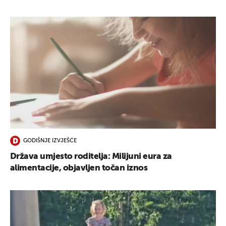
GODIŠNJE IZVJEŠĆE
Država umjesto roditelja: Milijuni eura za
alimentacije, objavljen točan iznos