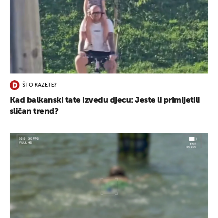
ŠTO KAŽETE?
Kad balkanski tate izvedu djecu: Jeste li primijetili
sličan trend?