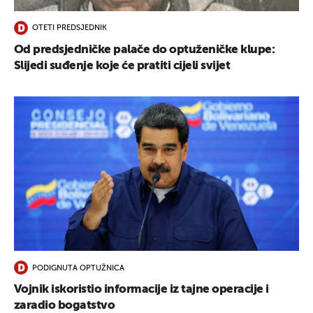
OTETI PREDSJEDNIK
Od predsjedničke palače do optuženičke klupe:
Slijedi suđenje koje će pratiti cijeli svijet
PODIGNUTA OPTUŽNICA
Vojnik iskoristio informacije iz tajne operacije i
zaradio bogatstvo