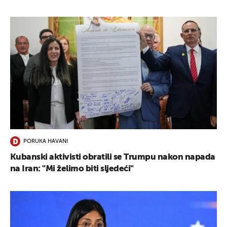
PORUKA HAVANI
Kubanski aktivisti obratili se Trumpu nakon napada
na Iran: "Mi želimo biti sljedeći"