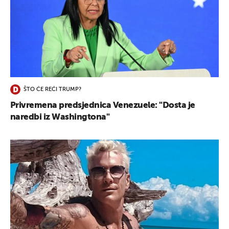
ŠTO ĆE REĆI TRUMP?
Privremena predsjednica Venezuele: "Dosta je
naredbi iz Washingtona"