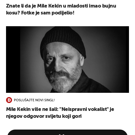
Znate li da je Mile Kekin u mladosti imao bujnu
kosu? Fotke je sam podijelio!
POSLUŠAJTE NOVI SINGL!
Mile Kekin više ne šali: "Neispravni vokalist" je
njegov odgovor svijetu koji gori