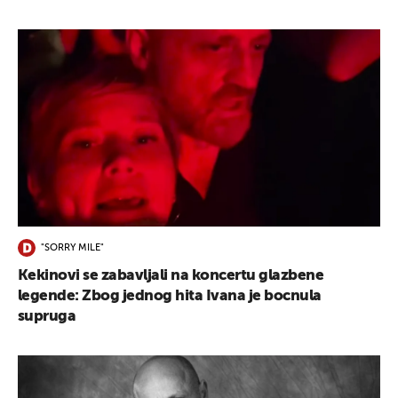
"SORRY MILE"
Kekinovi se zabavljali na koncertu glazbene
legende: Zbog jednog hita Ivana je bocnula
supruga