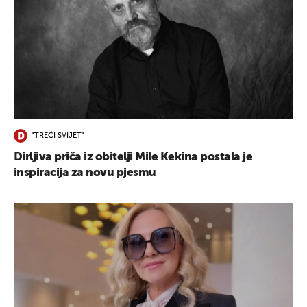
"TREĆI SVIJET"
Dirljiva priča iz obitelji Mile Kekina postala je
inspiracija za novu pjesmu