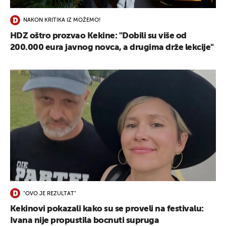
NAKON KRITIKA IZ MOŽEMO!
HDZ oštro prozvao Kekine: "Dobili su više od
200.000 eura javnog novca, a drugima drže lekcije"
"OVO JE REZULTAT"
Kekinovi pokazali kako su se proveli na festivalu:
Ivana nije propustila bocnuti supruga