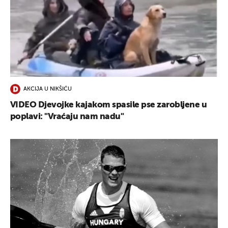
AKCIJA U NIKŠIĆU
VIDEO Djevojke kajakom spasile pse zarobljene u
poplavi: "Vraćaju nam nadu"