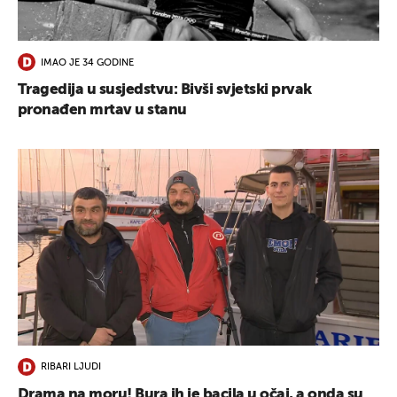
UKLJUČITE NOTIFIKACIJE
IMAO JE 34 GODINE
Tragedija u susjedstvu: Bivši svjetski prvak
pronađen mrtav u stanu
RIBARI LJUDI
Drama na moru! Bura ih je bacila u očaj, a onda su