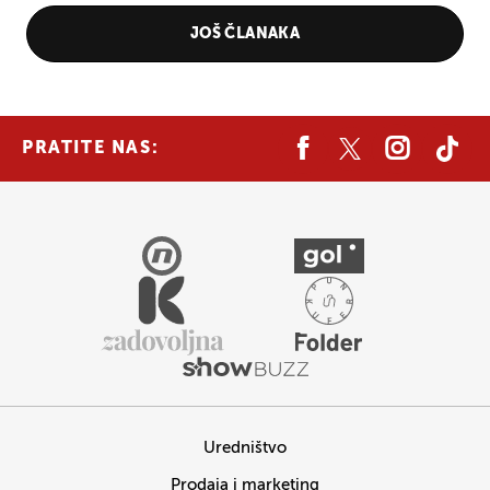
JOŠ ČLANAKA
PRATITE NAS:
Uredništvo
Prodaja i marketing