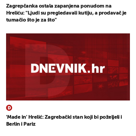
Zagrepčanka ostala zapanjena ponudom na
Hreliću: "Ljudi su pregledavali kutiju, a prodavač je
tumačio što je za što"
'Made in' Hrelić: Zagrebački stan koji bi poželjeli i
Berlin i Pariz