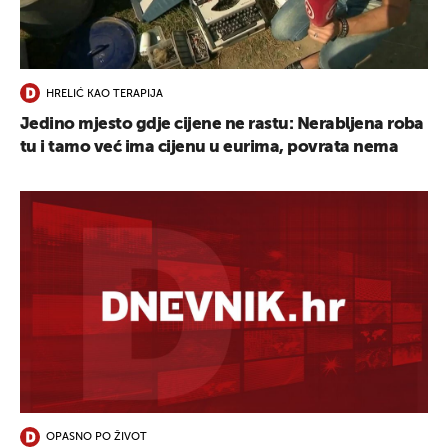
UKLJUČITE NOTIFIKACIJE
HRELIĆ KAO TERAPIJA
Jedino mjesto gdje cijene ne rastu: Nerabljena roba
tu i tamo već ima cijenu u eurima, povrata nema
OPASNO PO ŽIVOT