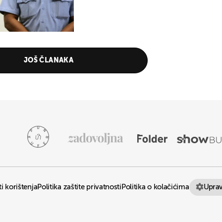
JOŠ ČLANAKA
UKLJUČITE NOTIFIKACIJE
Uprav
i korištenja
Politika zaštite privatnosti
Politika o kolačićima