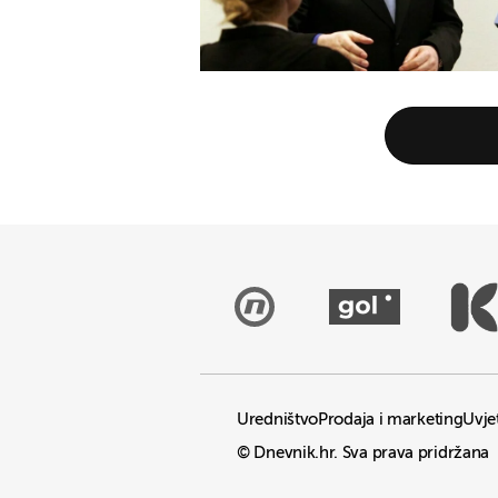
Uredništvo
Prodaja i marketing
Uvjet
© Dnevnik.hr. Sva prava pridržana