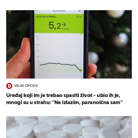
VELIKI OPOZIV
Uređaj koji im je trebao spasiti život - ubio ih je,
mnogi su u strahu: "Ne izlazim, paranoična sam"