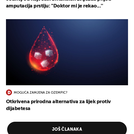
amputacija prstiju: ''Doktor mi je rekao...''
MOGUĆA ZAMJENA ZA OZEMPIC?
Otkrivena prirodna alternativa za lijek protiv
dijabetesa
JOŠ ČLANAKA