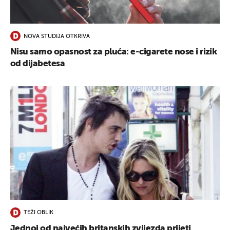
UKLJUČITE NOTIFIKACIJE
NOVA STUDIJA OTKRIVA
Nisu samo opasnost za pluća: e-cigarete nose i rizik
od dijabetesa
TEŽI OBLIK
Jednoj od najvećih britanskih zvijezda prijeti