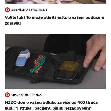
ZANIMLJIVO ISTRAŽIVANJE
Volite luk? To može otkriti nešto o vašem budućem
zdravlju
VRAĆA SE 100 TRAKICA
HZZO donio važnu odluku za više od 400 tisuća
ljudi: "I struka i pacijenti bili su nezadovoljni"