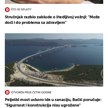
ŠTO SE ISPLATI?
Stručnjak razbio zablude o štedljivoj vožnji: "Može
doći i do problema sa zdravljem"
OTVOREN PRIJE ČETIRI GODINE
Pelješki most uskoro ide u sanaciju, Bačić poručuje:
"Sigurnost i konstrukcija nisu ugrožene"