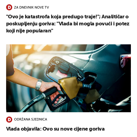
ZA DNEVNIK NOVE TV
"Ovo je katastrofa koja predugo traje!"; Analitičar o
poskupljenju goriva: "Vlada bi mogla povući i potez
koji nije popularan"
ODRŽANA SJEDNICA
Vlada objavila: Ovo su nove cijene goriva