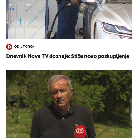
OD UTORKA
Dnevnik Nove TV doznaje: Stiže novo poskupljenje
UKLJUČITE NOTIFIKACIJE