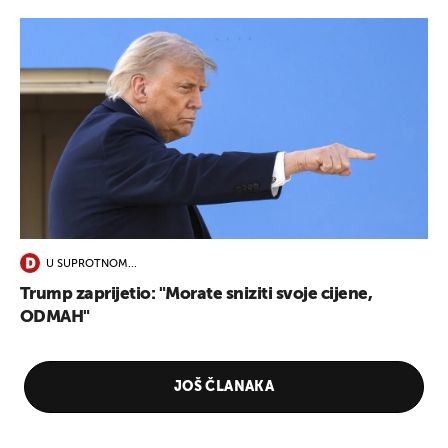
U SUPROTNOM...
Trump zaprijetio: "Morate sniziti svoje cijene,
ODMAH"
JOŠ ČLANAKA