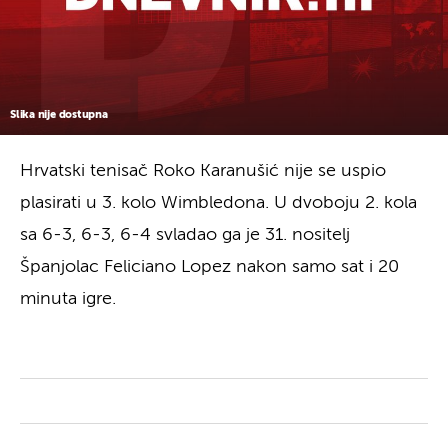
Slika nije dostupna
Hrvatski tenisač Roko Karanušić nije se uspio
plasirati u 3. kolo Wimbledona. U dvoboju 2. kola
sa 6-3, 6-3, 6-4 svladao ga je 31. nositelj
Španjolac Feliciano Lopez nakon samo sat i 20
minuta igre.