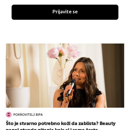
Prijavite se
POKROVITELJ BIPA
Što je stvarno potrebno koži da zablista? Beauty