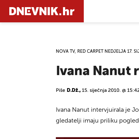
PRETRAŽIT
NOVA TV, RED CARPET NEDJELJA 17. S
Ivana Nanut 
Piše
D.Dž.,
15. siječnja 2010. @ 15:4
Ivana Nanut intervjuirala je 
gledatelji imaju priliku pogle