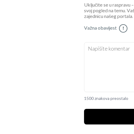
Uključite se u raspravu – 
svoj pogled na temu. Vaš
zajednicu našeg portala.
Važna obavijest
!
1500 znakova preostalo