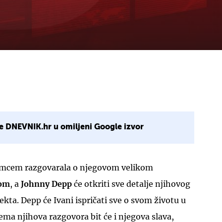
e DNEVNIK.hr u omiljeni Google izvor
lumcem razgovarala o njegovom velikom
com
, a
Johnny Depp
će otkriti sve detalje njihovog
kta. Depp će Ivani ispričati sve o svom životu u
ema njihova razgovora bit će i njegova slava,