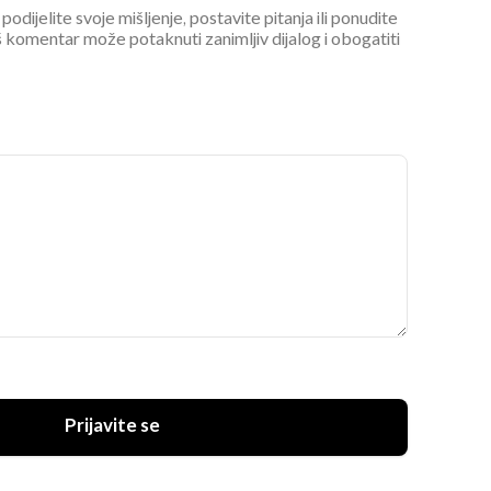
podijelite svoje mišljenje, postavite pitanja ili ponudite
 komentar može potaknuti zanimljiv dijalog i obogatiti
Prijavite se