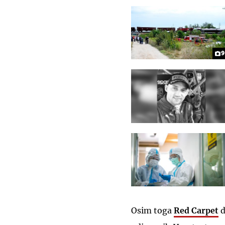
9
Osim toga
Red Carpet
d