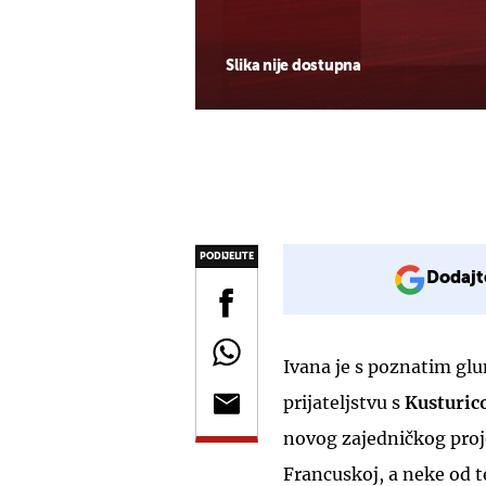
Slika nije dostupna
PODIJELITE
Dodajt
Ivana je s poznatim g
prijateljstvu s
Kusturi
novog zajedničkog proje
Francuskoj, a neke od t