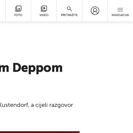
FOTO
VIDEO
PRETRAŽITE
NAVIGACIJA
jem Deppom
ustendorf, a cijeli razgovor