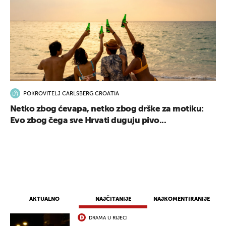
POKROVITELJ CARLSBERG CROATIA
Netko zbog ćevapa, netko zbog drške za motiku:
Evo zbog čega sve Hrvati duguju pivo...
AKTUALNO
NAJČITANIJE
NAJKOMENTIRANIJE
DRAMA U RIJECI