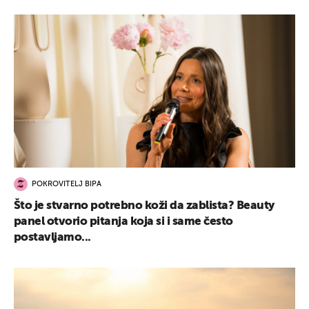
POKROVITELJ BIPA
Što je stvarno potrebno koži da zablista? Beauty
panel otvorio pitanja koja si i same često
postavljamo...