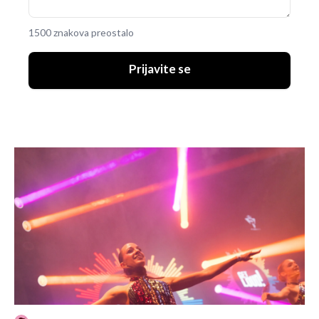
1500 znakova preostalo
Prijavite se