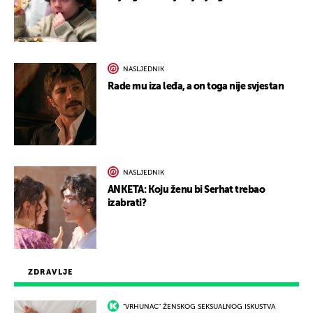
NASLJEDNIK
Rade mu iza leđa, a on toga nije svjestan
NASLJEDNIK
ANKETA: Koju ženu bi Serhat trebao
izabrati?
ZDRAVLJE
"VRHUNAC" ŽENSKOG SEKSUALNOG ISKUSTVA