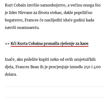
Kurt Cobain izvršio samoubojstvo, a većinu onoga što
je lider Nirvane za života stekao, dakle poprilično
bogatstvo, Frances će naslijediti iduće godini kada
navrši osamnaestu.
>>
Kći Kurta Cobaina pronašla rješenje za kaos
Inače, ako poželite kupiti neko od ovih umjetničkih
djela, Frances Bean ih je procjenjuje između 250 i 400
dolara.