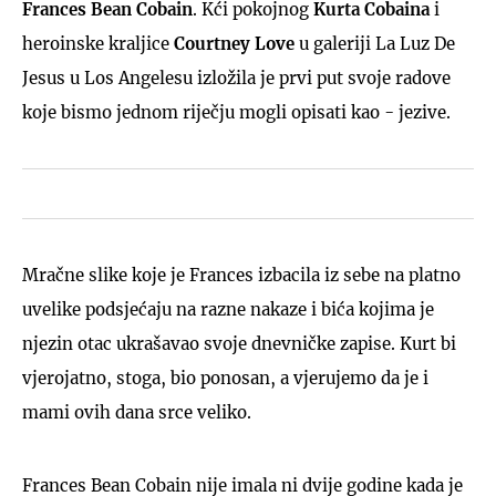
Frances Bean Cobain
. Kći pokojnog
Kurta Cobaina
i
heroinske kraljice
Courtney Love
u galeriji La Luz De
Jesus u Los Angelesu izložila je prvi put svoje radove
koje bismo jednom riječju mogli opisati kao - jezive.
Mračne slike koje je Frances izbacila iz sebe na platno
uvelike podsjećaju na razne nakaze i bića kojima je
njezin otac ukrašavao svoje dnevničke zapise. Kurt bi
vjerojatno, stoga, bio ponosan, a vjerujemo da je i
mami ovih dana srce veliko.
Frances Bean Cobain nije imala ni dvije godine kada je