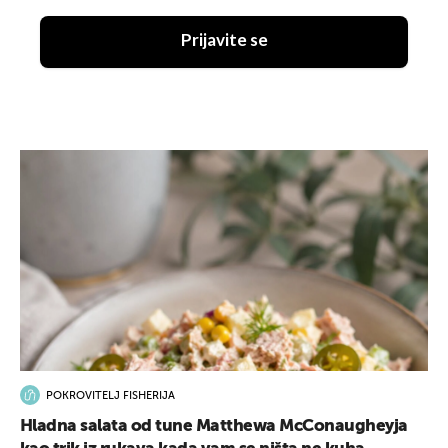
Prijavite se
POKROVITELJ FISHERIJA
Hladna salata od tune Matthewa McConaugheyja