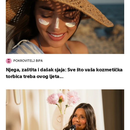
POKROVITELJ BIPA
Njega, zaštita i dašak sjaja: Sve što vaša kozmetička
torbica treba ovog ljeta...