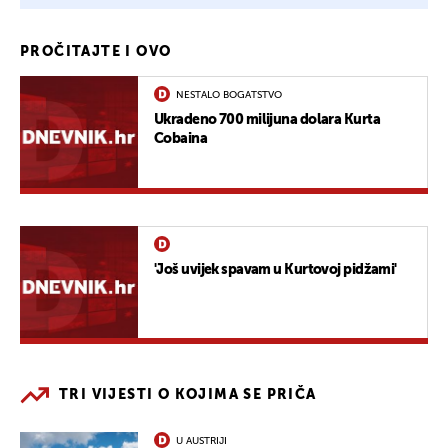
PROČITAJTE I OVO
NESTALO BOGATSTVO
Ukradeno 700 milijuna dolara Kurta
Cobaina
'Još uvijek spavam u Kurtovoj pidžami'
TRI VIJESTI O KOJIMA SE PRIČA
U AUSTRIJI