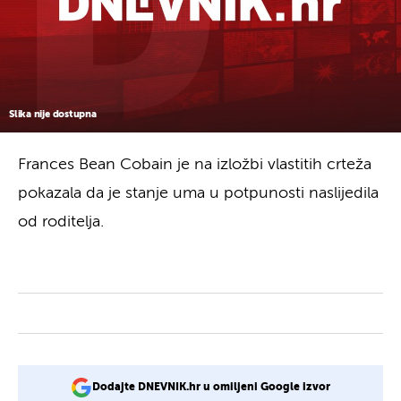
Slika nije dostupna
Frances Bean Cobain je na izložbi vlastitih crteža
pokazala da je stanje uma u potpunosti naslijedila
od roditelja.
Dodajte DNEVNIK.hr u omiljeni Google izvor