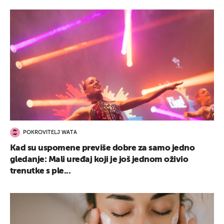
POKROVITELJ WATA
Kad su uspomene previše dobre za samo jedno
gledanje: Mali uređaj koji je još jednom oživio
trenutke s ple...