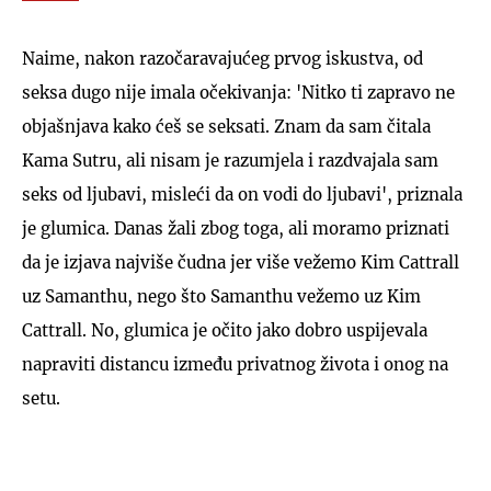
Naime, nakon razočaravajućeg prvog iskustva, od
seksa dugo nije imala očekivanja: 'Nitko ti zapravo ne
objašnjava kako ćeš se seksati. Znam da sam čitala
Kama Sutru, ali nisam je razumjela i razdvajala sam
seks od ljubavi, misleći da on vodi do ljubavi', priznala
je glumica. Danas žali zbog toga, ali moramo priznati
da je izjava najviše čudna jer više vežemo Kim Cattrall
uz Samanthu, nego što Samanthu vežemo uz Kim
Cattrall. No, glumica je očito jako dobro uspijevala
napraviti distancu između privatnog života i onog na
setu.