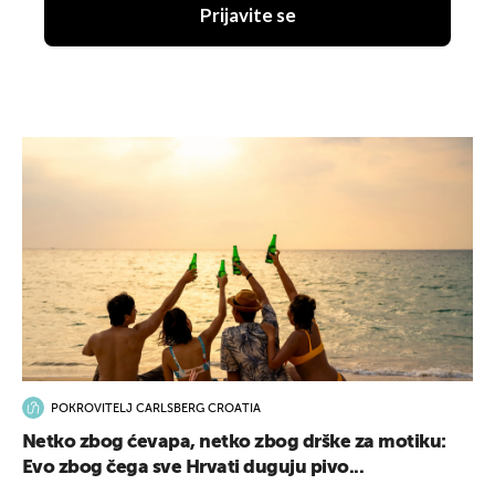
Prijavite se
POKROVITELJ CARLSBERG CROATIA
Netko zbog ćevapa, netko zbog drške za motiku:
Evo zbog čega sve Hrvati duguju pivo...