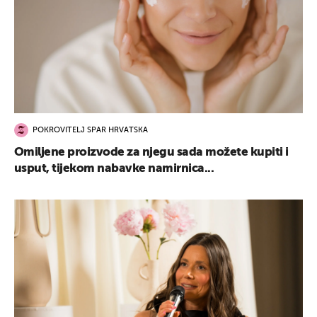
POKROVITELJ SPAR HRVATSKA
Omiljene proizvode za njegu sada možete kupiti i
usput, tijekom nabavke namirnica...