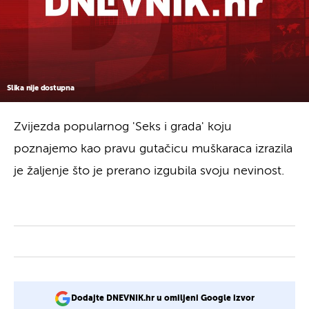
Slika nije dostupna
Zvijezda popularnog 'Seks i grada' koju
poznajemo kao pravu gutačicu muškaraca izrazila
je žaljenje što je prerano izgubila svoju nevinost.
Dodajte DNEVNIK.hr u omiljeni Google izvor