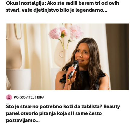
Okusi nostalgiju: Ako ste radili barem tri od ovih
stvari, vaše djetinjstvo bilo je legendarno...
POKROVITELJ BIPA
Što je stvarno potrebno koži da zablista? Beauty
panel otvorio pitanja koja si i same često
postavljamo...