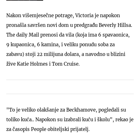
Nakon višemjesečne potrage, Victoria je napokon
pronašla savršen novi dom u predgrađu Beverly Hillsa.
The daily Mail prenosi da vila (koja ima 6 spavaonica,
9 kupaonica, 6 kamina, i veliku ponudu soba za
zabavu) stoji 22 milijuna dolara, a navodno u blizini
žive Katie Holmes i Tom Cruise.
"To je veliko olakšanje za Beckhamove, pogledali su
toliko kuća.. Napokon su izabrali kuću i školu", rekao je
za časopis People obiteljski prijatelj.