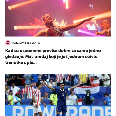
POKROVITELJ WATA
Kad su uspomene previše dobre za samo jedno
gledanje: Mali uređaj koji je još jednom oživio
trenutke s ple...