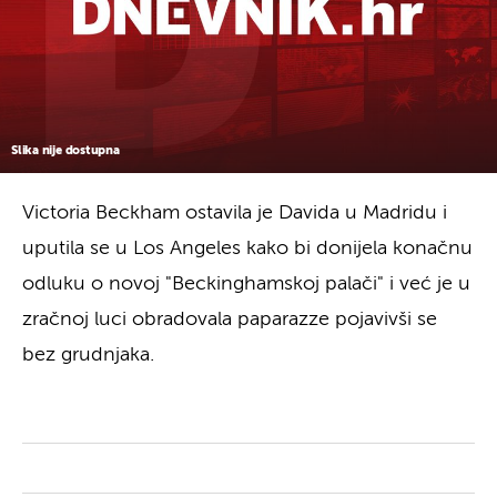
Slika nije dostupna
Victoria Beckham ostavila je Davida u Madridu i
uputila se u Los Angeles kako bi donijela konačnu
odluku o novoj "Beckinghamskoj palači" i već je u
zračnoj luci obradovala paparazze pojavivši se
bez grudnjaka.