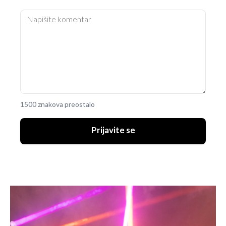
1500 znakova preostalo
Prijavite se