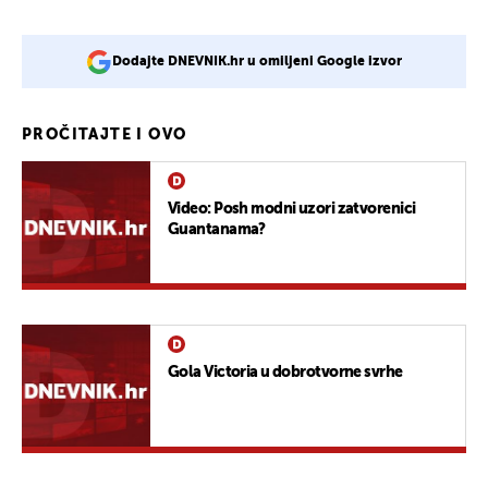
Dodajte DNEVNIK.hr u omiljeni Google izvor
PROČITAJTE I OVO
Video: Posh modni uzori zatvorenici
Guantanama?
Gola Victoria u dobrotvorne svrhe